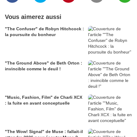
Vous aimerez aussi
"The Confuser" de Robyn Hitchcock :
la poursuite du bonheur
"The Ground Above" de Beth Orton :
invincible comme le deuil !
"Music, Fashion, Film" de Charli XCX
: la fuite en avant conceptuelle
"The Wow! Signal" de Muse : fallait-il