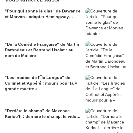
"Pour qui sonne le glas" de Dawance
et Morvan : adapter Hemingway…
"De la Comédie Française" de Martin
Darondeau et Bertrand Usclat : au
nom de Molière
"Les Irradiés de l’Île Longue" de
Collinet et Appéré : mourir pour la «
grande muette »
"Derrière le champ" de Maxence
Kerloc’h : derrière le champ, le vide…