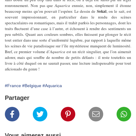
ronronnement. Non pas que
Aquarica
ennuie, non, simplement il étonne
Sokal
beaucoup moins qu’on pouvait l’espérer. Le dessin de
, on le sait, est
souvent impressionnant, en particulier dans le rendu des scènes
spectaculaires ou romantiques, mais il trahit parfois les personnages, dont les
traits fluctuent d’une case à l’autre, et échouent à rendre des sentiments un
peu subtils. Quant aux couleurs sombres, elles finissent par plonger le récit
tout entier dans une sorte d’uniformité lugubre, par rapport à laquelle même
les scènes de vie paradisiaque sur l’île mystérieuse manquent de luminosité.
Bref, ce premier volume d’
Aquarica
est un récit singulier, que l’on aimerait
adorer, mais qui souffre de nombre de petits défauts : il reste toutefois un
livre à côté duquel on ne saurait passer, une lecture indispensable pour tout
aficionado du genre !
#France
#Belgique
#Aquarica
Partager
Vous aimerez aussi