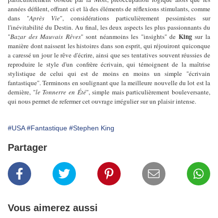
années défilent, offrant ci et là des éléments de réflexions stimulants, comme
dans "
Après Vie
", considérations particulièrement pessimistes sur
l'inévitabilité du Destin. Au final, les deux aspects les plus passionnants du
King
"
Bazar des Mauvais Rêves
" sont néanmoins les "insights" de
sur la
manière dont naissent les histoires dans son esprit, qui réjouiront quiconque
a caressé un jour le rêve d'écrire, ainsi que ses tentatives souvent réussies de
reproduire le style d'un confrère écrivain, qui témoignent de la maîtrise
stylistique de celui qui est de moins en moins un simple "écrivain
fantastique". Terminons en soulignant que la meilleure nouvelle du lot est la
dernière, "
le Tonnerre en Été
", simple mais particulièrement bouleversante,
qui nous permet de refermer cet ouvrage irrégulier sur un plaisir intense.
#USA
#Fantastique
#Stephen King
Partager
Vous aimerez aussi