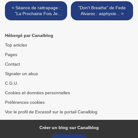
< Séance de rattrapage :
"Don't Breathe" de Fede
"La Prochaine Fois Je
Alvarez : asphyxie... >
Viserai le Coeur" de Cédric
Anger
Hébergé par Canalblog
Top articles
Pages
Contact
Signaler un abus
C.G.U.
Cookies et données personnelles
Préférences cookies
Voir le profil de Excessif sur le portail Canalblog
Créer un blog sur Canalblog