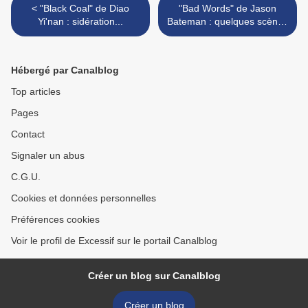
< "Black Coal" de Diao
"Bad Words" de Jason
Yi'nan : sidération...
Bateman : quelques scènes
joliment offensantes... >
Hébergé par Canalblog
Top articles
Pages
Contact
Signaler un abus
C.G.U.
Cookies et données personnelles
Préférences cookies
Voir le profil de Excessif sur le portail Canalblog
Créer un blog sur Canalblog
Créer un blog