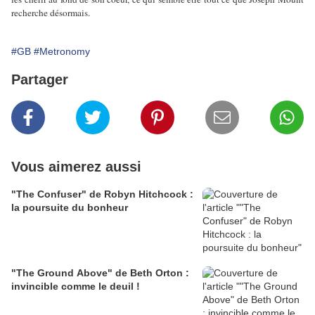
recherche désormais.
#GB
#Metronomy
Partager
Vous aimerez aussi
"The Confuser" de Robyn Hitchcock :
la poursuite du bonheur
"The Ground Above" de Beth Orton :
invincible comme le deuil !