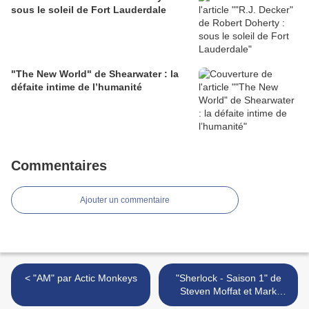
sous le soleil de Fort Lauderdale
"The New World" de Shearwater : la
défaite intime de l’humanité
Commentaires
Ajouter un commentaire
< "AM" par Actic Monkeys
"Sherlock - Saison 1" de
Steven Moffat et Mark
Gatiss : une adaptation