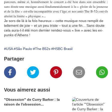
parcours, même si, honnêtement le concert a été bon dans son ensemble :
sans doute une musique aussi fondamentalement à la « gloire de la jeunesse
et de la fête » est-elle incompatible avec l’âge, et nos amis The B-52s ont-ils
atteint la limite « physique »...
Je sors de là à la fois heureux – cette musique nous remplit de
tellement de joie – et un peu triste – tout a une fin... Sans doute
cela aura-t-il été mon dernier rendez-vous « live » avec les ex-
punks d’Athens !
#USA
#São Paulo
#The B52s
#HSBC Brasil
Partager
Vous aimerez aussi
"Obsession" de Curry Barker : la
raison de l'obsession...