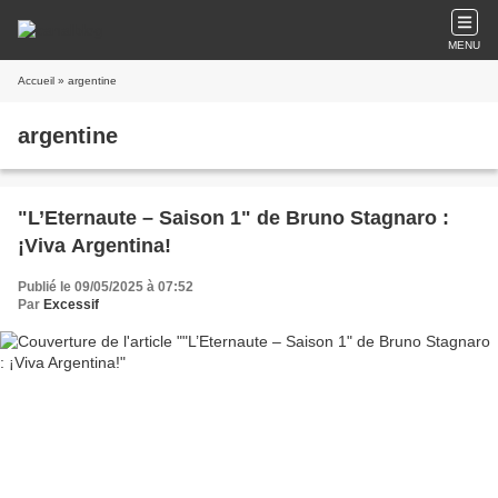
MENU
Accueil
» argentine
argentine
"L’Eternaute – Saison 1" de Bruno Stagnaro :
¡Viva Argentina!
Publié le 09/05/2025 à 07:52
Par
Excessif