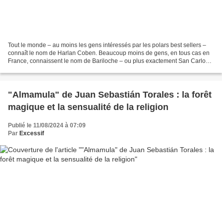
Tout le monde – au moins les gens intéressés par les polars best sellers –
connaît le nom de Harlan Coben. Beaucoup moins de gens, en tous cas en
France, connaissent le nom de Bariloche – ou plus exactement San Carlos
de Bariloche – station touristique...
"Almamula" de Juan Sebastián Torales : la forêt
magique et la sensualité de la religion
Publié le 11/08/2024 à 07:09
Par
Excessif