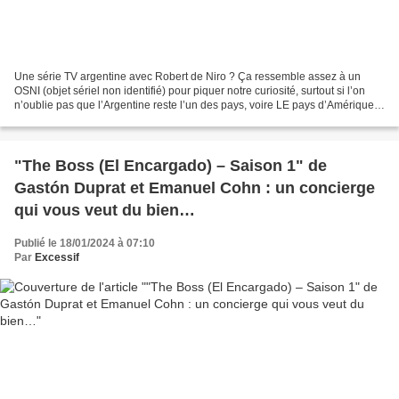
Une série TV argentine avec Robert de Niro ? Ça ressemble assez à un
OSNI (objet sériel non identifié) pour piquer notre curiosité, surtout si l’on
n’oublie pas que l’Argentine reste l’un des pays, voire LE pays d’Amérique
Latine où le Cinéma est le plus...
"The Boss (El Encargado) – Saison 1" de
Gastón Duprat et Emanuel Cohn : un concierge
qui vous veut du bien…
Publié le 18/01/2024 à 07:10
Par
Excessif