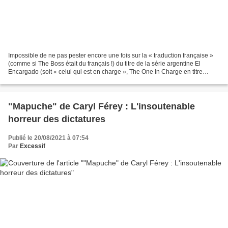
Impossible de ne pas pester encore une fois sur la « traduction française »
(comme si The Boss était du français !) du titre de la série argentine El
Encargado (soit « celui qui est en charge », The One In Charge en titre
international), tant elle est...
"Mapuche" de Caryl Férey : L'insoutenable
horreur des dictatures
Publié le 20/08/2021 à 07:54
Par
Excessif