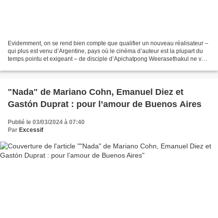
Evidemment, on se rend bien compte que qualifier un nouveau réalisateur –
qui plus est venu d’Argentine, pays où le cinéma d’auteur est la plupart du
temps pointu et exigeant – de disciple d’Apichatpong Weerasethakul ne va
pas attirer les spectateurs...
"Nada" de Mariano Cohn, Emanuel Diez et
Gastón Duprat : pour l’amour de Buenos Aires
Publié le 03/03/2024 à 07:40
Par
Excessif