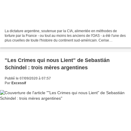
La dictature argentine, soutenue par la CIA, alimentée en méthodes de
torture par la France - ou tout au moins les anciens de l'OAS - a été l'une des
plus cruelles de toute l'histoire du continent sud-américain. Cerise
empoisonnée sur le gâteau bien pourri...
"Les Crimes qui nous Lient" de Sebastián
Schindel : trois mères argentines
Publié le 07/09/2020 à 07:57
Par
Excessif