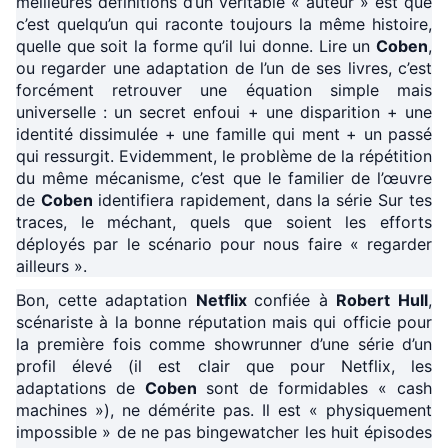
meilleures définitions d’un véritable « auteur » est que
c’est quelqu’un qui raconte toujours la même histoire,
quelle que soit la forme qu’il lui donne. Lire un
Coben
,
ou regarder une adaptation de l’un de ses livres, c’est
forcément retrouver une équation simple mais
universelle : un secret enfoui + une disparition + une
identité dissimulée + une famille qui ment + un passé
qui ressurgit. Evidemment, le problème de la répétition
du même mécanisme, c’est que le familier de l’œuvre
de
Coben
identifiera rapidement, dans la série Sur tes
traces, le méchant, quels que soient les efforts
déployés par le scénario pour nous faire « regarder
ailleurs ».
Bon, cette adaptation
Netflix
confiée à
Robert Hull
,
scénariste à la bonne réputation mais qui officie pour
la première fois comme showrunner d’une série d’un
profil élevé (il est clair que pour Netflix, les
adaptations de
Coben
sont de formidables « cash
machines »), ne démérite pas. Il est « physiquement
impossible » de ne pas bingewatcher les huit épisodes