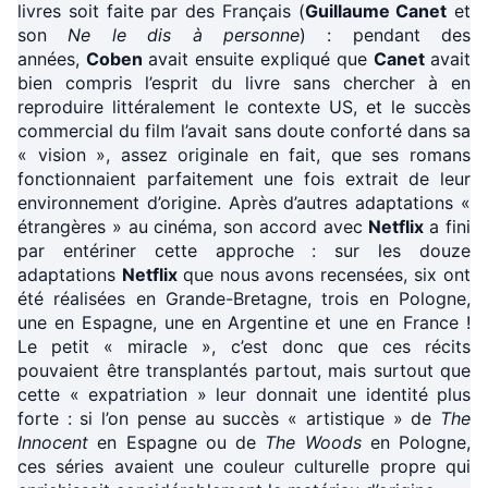
livres soit faite par des Français (
Guillaume Canet
et
son
Ne le dis à personne
) : pendant des
années,
Coben
avait ensuite expliqué que
Canet
avait
bien compris l’esprit du livre sans chercher à en
reproduire littéralement le contexte US, et le succès
commercial du film l’avait sans doute conforté dans sa
« vision », assez originale en fait, que ses romans
fonctionnaient parfaitement une fois extrait de leur
environnement d’origine. Après d’autres adaptations «
étrangères » au cinéma, son accord avec
Netflix
a fini
par entériner cette approche : sur les douze
adaptations
Netflix
que nous avons recensées, six ont
été réalisées en Grande-Bretagne, trois en Pologne,
une en Espagne, une en Argentine et une en France !
Le petit « miracle », c’est donc que ces récits
pouvaient être transplantés partout, mais surtout que
cette « expatriation » leur donnait une identité plus
forte : si l’on pense au succès « artistique » de
The
Innocent
en Espagne ou de
The Woods
en Pologne,
ces séries avaient une couleur culturelle propre qui