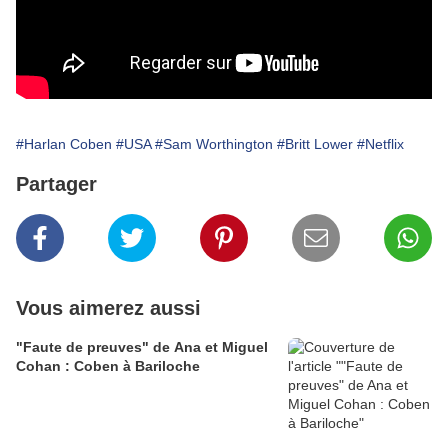
#Harlan Coben
#USA
#Sam Worthington
#Britt Lower
#Netflix
Partager
Vous aimerez aussi
"Faute de preuves" de Ana et Miguel
Cohan : Coben à Bariloche