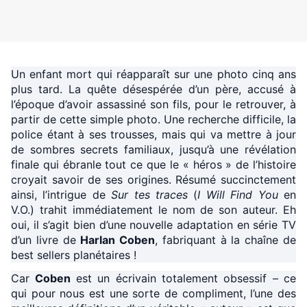
Un enfant mort qui réapparaît sur une photo cinq ans
plus tard. La quête désespérée d’un père, accusé à
l’époque d’avoir assassiné son fils, pour le retrouver, à
partir de cette simple photo. Une recherche difficile, la
police étant à ses trousses, mais qui va mettre à jour
de sombres secrets familiaux, jusqu’à une révélation
finale qui ébranle tout ce que le « héros » de l’histoire
croyait savoir de ses origines. Résumé succinctement
ainsi, l’intrigue de
Sur tes traces
(
I Will Find You
en
V.O.) trahit immédiatement le nom de son auteur. Eh
oui, il s’agit bien d’une nouvelle adaptation en série TV
d’un livre de
Harlan Coben
, fabriquant à la chaîne de
best sellers planétaires !
Car
Coben
est un écrivain totalement obsessif – ce
qui pour nous est une sorte de compliment, l’une des