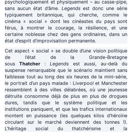
psychologiquement et physiquement – au casse-pipe,
sans aucun état d’âme.
Legends
est donc une série
typiquement britannique, qui cherche, comme le
cinéma « social » dont les cinéastes du pays sont
férus, à montrer le courage, la résilience, et une
certaine noblesse chez des gens ordinaires, dans un
état d’esprit d’improvisation permanente.
Cet aspect « social » se double d’une vision politique
de l’état de la Grande-Bretagne
sous
Thatcher
:
Legends
est aussi, au-delà du
suspense remarquable que le scénario maintient sans
faiblesse tout au long des six heures de la mini-série,
le portrait d’un pays malade : Liverpool et Manchester
ressemblent à des villes délabrées, où une jeunesse
détruite consomme déjà de plus en plus de drogues
dures, tandis que le système politique et les
institutions paniquent, et que les trafics internationaux
montent en puissance (les quelques kilos d’héroïne
circulant sur le marché deviennent des tonnes !).
L’héritage social du thatchérisme et la