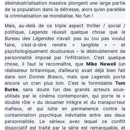
désindustrialisation massive plongent une large partie
de la population dans la détresse, alors qu’en parallèle
la criminalisation se mondialise. No fun !
Mais, au-delà de ce triple aspect thriller / social /
politique,
Legends
réussit quelque chose que
le
Bureau des Légendes
n’avait pas su (ou pas voulu)
faire, c’est-à-dire rendre « tangible » – et
psychologiquement douloureux – le dédoublement de
personnalité imposé par l’infiltration. C’est quelque
chose, il faut le reconnaître, que
Mike Newell
(un
réalisateur britannique, d’ailleurs) avait déjà bien fait
dans son
Donnie Brasco
, mais que
Legends
porte
encore un cran plus loin. C’est le formidable
Tom
Burke
, sans doute l’un des grands acteurs sous-
utilisés par le cinéma contemporain, qui porte le «
double rôle » du douanier intègre et du transporteur
mafieux, et qui lutte en permanence contre la
contamination psychique inévitable entre ses deux
personnalités. Le sérieux avec lequel ce conflit
dissociatif est traité par la série est remarquable, et