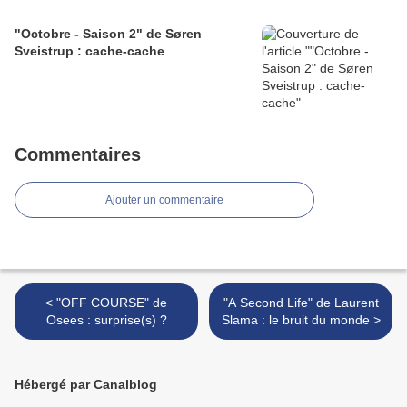
"Octobre - Saison 2" de Søren
Sveistrup : cache-cache
Commentaires
Ajouter un commentaire
< "OFF COURSE" de
"A Second Life" de Laurent
Osees : surprise(s) ?
Slama : le bruit du monde >
Hébergé par Canalblog