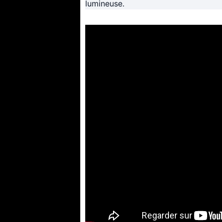
lumineuse.