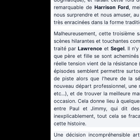
remarquable de
Harrison Ford
, me
nous surprendre et nous amuser, au 
très enracinées dans la forme tradit
Malheureusement, cette troisième sa
scènes hilarantes et touchantes com
traité par
Lawrence
et
Segel
. Il n
que père et fille se sont acheminés v
réelle tension vient de la résistanc
épisodes semblent permettre surtou
de piste alors que l'heure de la sé
nouveau départ professionnel, une no
etc...), et de trouver la meilleure 
occasion. Cela donne lieu à quelque
entre Paul et Jimmy, qui dit des 
inexplicablement, tout cela se frac
cette histoire.
Une décision incompréhensible art