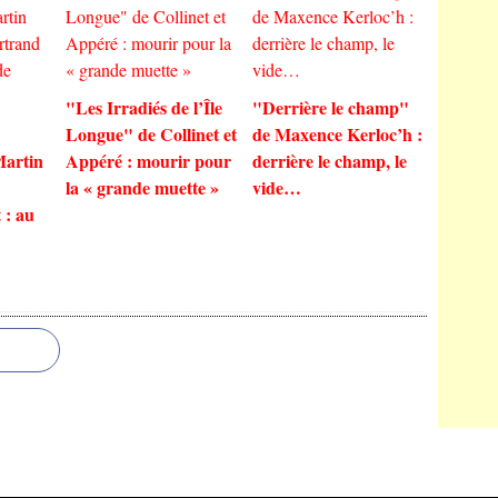
"Les Irradiés de l’Île
"Derrière le champ"
Longue" de Collinet et
de Maxence Kerloc’h :
Martin
Appéré : mourir pour
derrière le champ, le
la « grande muette »
vide…
 : au