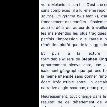
voire Mélanie et son fils. C’est une
sans complexes (il a lui-même répond
sourde, un rythme plus lent
»), d’
franchement des conflits – finalemen
aussi le désir de l’auteur de travail
les malentendus les plus tragiques
parfois l’impression que l’auteur
répétition plutôt que de la suggest
Et puis, à la lecture 
formidable
Misery
de
Stephen King
apparemment bienveillante, une v
isolement géographique qui rend tou
la même intensité sans donner l’impr
écart irréductible entre un certai
narrative anglo-saxonne, deux projet
Heureusement, tout change dans le d
résultat de ce déferlement de v