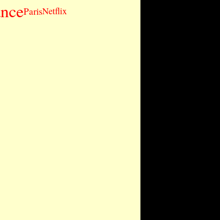
ance
Paris
Netflix