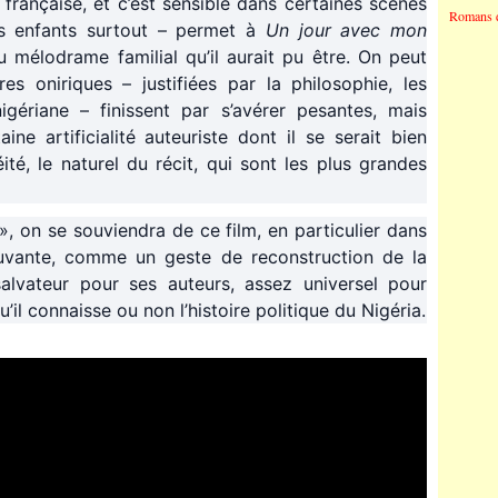
 française, et c’est sensible dans certaines scènes
Romans 
s enfants surtout – permet à
Un jour avec mon
 mélodrame familial qu’il aurait pu être. On peut
es oniriques – justifiées par la philosophie, les
gériane – finissent par s’avérer pesantes, mais
ine artificialité auteuriste dont il se serait bien
ité, le naturel du récit, qui sont les plus grandes
», on se souviendra de ce film, en particulier dans
ouvante, comme un geste de reconstruction de la
salvateur pour ses auteurs, assez universel pour
’il connaisse ou non l’histoire politique du Nigéria.