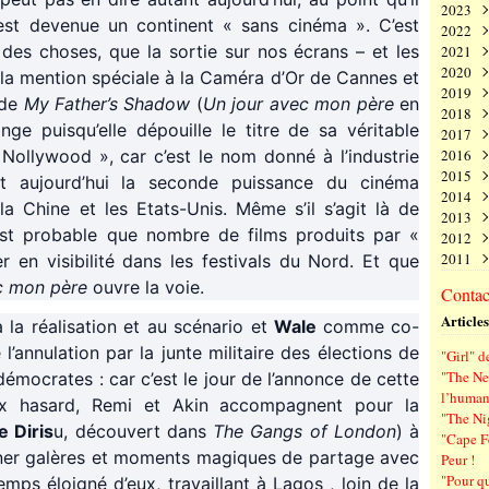
2023
Juin
Nov
Déc
 est devenue un continent « sans cinéma ». C’est
2022
Mai
Oct
Nov
Déc
es choses, que la sortie sur nos écrans – et les
2021
Avri
Sep
Oct
Nov
Déc
2020
Mar
Aoû
Sep
Oct
Nov
Déc
la mention spéciale à la Caméra d’Or de Cannes et
2019
Févr
Juil
Aoû
Sep
Oct
Nov
Déc
 de
My Father’s Shadow
(
Un jour avec mon père
en
2018
Janv
Juin
Juil
Aoû
Sep
Oct
Nov
Déc
ge puisqu’elle dépouille le titre de sa véritable
2017
Mai
Juin
Juil
Aoû
Sep
Oct
Nov
Déc
« Nollywood », car c’est le nom donné à l’industrie
2016
Avri
Mai
Juin
Juil
Aoû
Sep
Oct
Nov
Déc
2015
Mar
Avri
Mai
Juin
Juil
Aoû
Sep
Oct
Nov
Déc
st aujourd’hui la seconde puissance du cinéma
2014
Févr
Mar
Avri
Mai
Juin
Juil
Aoû
Sep
Oct
Nov
Déc
la Chine et les Etats-Unis. Même s’il s’agit là de
2013
Janv
Févr
Mar
Avri
Mai
Juin
Juil
Aoû
Sep
Oct
Nov
Déc
st probable que nombre de films produits par «
2012
Janv
Févr
Mar
Avri
Mai
Juin
Juil
Aoû
Sep
Oct
Nov
Déc
2011
Janv
Févr
Mar
Avri
Mai
Juin
Juil
Aoû
Sep
Oct
Nov
Déc
 en visibilité dans les festivals du Nord. Et que
Janv
Févr
Mar
Avri
Mai
Juin
Juil
Aoû
Sep
Oct
Nov
Déc
c mon père
ouvre la voie.
Contact
Janv
Févr
Mar
Avri
Mai
Juin
Juil
Aoû
Sep
Oct
Nov
Articles
Janv
Févr
Mar
Avri
Mai
Juin
Juil
Aoû
Sep
à la réalisation et au scénario et
Wale
comme co-
Janv
Févr
Mar
Avri
Mai
Juin
Juil
Aoû
l’annulation par la junte militaire des élections de
"Girl" d
Janv
Févr
Mar
Avri
Mai
Juin
Juil
"The Ne
démocrates : car c’est le jour de l’annonce de cette
Janv
Févr
Mar
Avri
Mai
Juin
l’human
ux hasard, Remi et Akin accompagnent pour la
Janv
Févr
Mar
Avri
Mai
"The Ni
Janv
Févr
Mar
Avri
e Diris
u, découvert dans
The Gangs of London
) à
"Cape F
Janv
Févr
Mar
erner galères et moments magiques de partage avec
Peur !
Janv
Févr
"Pour q
temps éloigné d’eux, travaillant à Lagos , loin de la
Janv