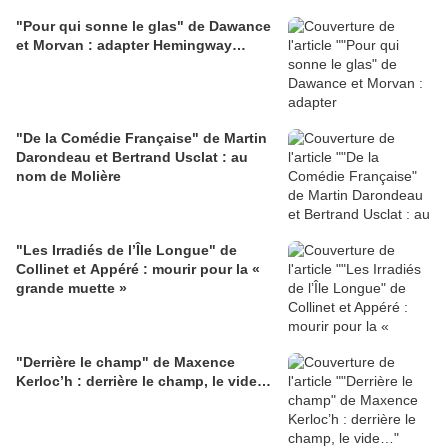
"Pour qui sonne le glas" de Dawance
et Morvan : adapter Hemingway…
"De la Comédie Française" de Martin
Darondeau et Bertrand Usclat : au
nom de Molière
"Les Irradiés de l’Île Longue" de
Collinet et Appéré : mourir pour la «
grande muette »
"Derrière le champ" de Maxence
Kerloc’h : derrière le champ, le vide…