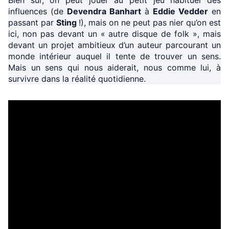
Bien sûr, on peut jouer au petit jeu habituel des
influences (de
Devendra Banhart
à
Eddie Vedder
en
passant par
Sting
!), mais on ne peut pas nier qu’on est
ici, non pas devant un « autre disque de folk », mais
devant un projet ambitieux d’un auteur parcourant un
monde intérieur auquel il tente de trouver un sens.
Mais un sens qui nous aiderait, nous comme lui, à
survivre dans la réalité quotidienne.