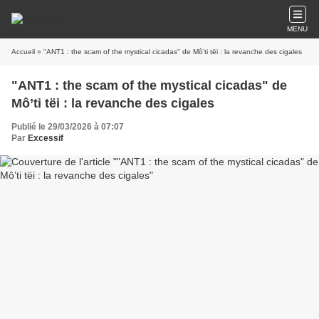
MENU
Accueil
» "ANT1 : the scam of the mystical cicadas" de Mô’ti tëi : la revanche des cigales
"ANT1 : the scam of the mystical cicadas" de
Mô’ti tëi : la revanche des cigales
Publié le 29/03/2026 à 07:07
Par
Excessif