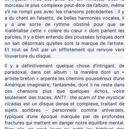
morceau le plus complexe peut-être de l’album, même
s’il ne rompt pas avec les chansons précédentes : il y
a du chant en falsetto, de belles harmonies vocales, il
y a une sorte de rythme obstiné pour que se
matérialise cette « colère du cœur » dont parlent les
paroles, il y a bien entendu des poussées lyriques dont
on sait désormais qu’elles sont la marque de l’artiste.
Et tout se finit par un sifflotement qui renvoie vers
l’ouverture du disque.
Il y a définitivement quelque chose d’intrigant, de
paradoxal, dans cet album : la manière dont un «
artiste breton » arpente les chemins poussiéreux d’une
Amérique imaginaire, fantasmée, dont il ne reste dans
ces chansons plus que quelques échos, voire
seulement des traces.
ANT1 : the scam of the mystical
cicadas
est un disque dense et complexe, traitant de
sujets sombres – personnels comme universels,
typiques d’une époque marquée par de profondes
fractures qui mettent en danger notre équilibre mental.