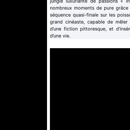
jungle luxuriante de passions « i
nombreux moments de pure grâce : i
séquence quasi-finale sur les pois
grand cinéaste, capable de mêler
d’une fiction pittoresque, et d’ins
d’une vie.