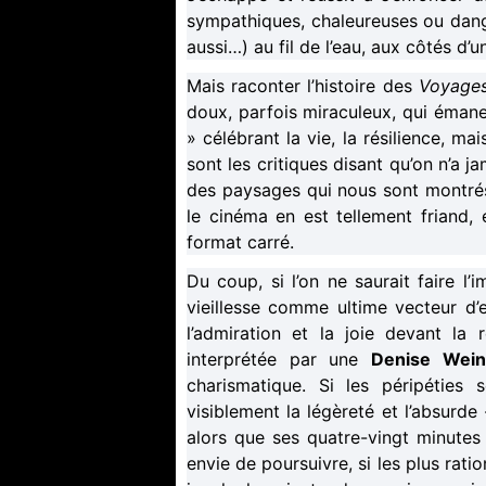
sympathiques, chaleureuses ou dange
aussi…) au fil de l’eau, aux côtés d’
Mais raconter l’histoire des
Voyages
doux, parfois miraculeux, qui émane
» célébrant la vie, la résilience, m
sont les critiques disant qu’on n’a j
des paysages qui nous sont montrés
le cinéma en est tellement friand
format carré.
Du coup, si l’on ne saurait faire l
vieillesse comme ultime vecteur d’e
l’admiration et la joie devant la 
interprétée par une
Denise Wein
charismatique. Si les péripéties 
visiblement la légèreté et l’absurde 
alors que ses quatre-vingt minute
envie de poursuivre, si les plus rat