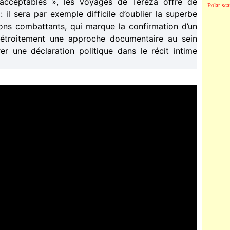
nacceptables », les voyages de Tereza offre de
Polar sc
l sera par exemple difficile d’oublier la superbe
sons combattants, qui marque la confirmation d’un
 étroitement une approche documentaire au sein
èrer une déclaration politique dans le récit intime