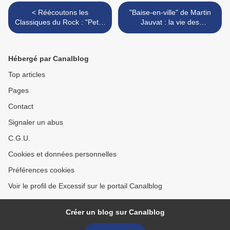
< Réécoutons les
"Baise-en-ville" de Martin
Classiques du Rock : "Peter
Jauvat : la vie des
Gabriel [4]" de Peter
banlieusards… >
Gabriel (1982)
Hébergé par Canalblog
Top articles
Pages
Contact
Signaler un abus
C.G.U.
Cookies et données personnelles
Préférences cookies
Voir le profil de Excessif sur le portail Canalblog
Créer un blog sur Canalblog