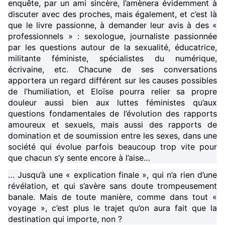
enquête, par un ami sincère, l’amènera évidemment à
discuter avec des proches, mais également, et c’est là
que le livre passionne, à demander leur avis à des «
professionnels » : sexologue, journaliste passionnée
par les questions autour de la sexualité, éducatrice,
militante féministe, spécialistes du numérique,
écrivaine, etc. Chacune de ses conversations
apportera un regard différent sur les causes possibles
de l’humiliation, et Eloïse pourra relier sa propre
douleur aussi bien aux luttes féministes qu’aux
questions fondamentales de l’évolution des rapports
amoureux et sexuels, mais aussi des rapports de
domination et de soumission entre les sexes, dans une
société qui évolue parfois beaucoup trop vite pour
que chacun s’y sente encore à l’aise…
… Jusqu’à une « explication finale », qui n’a rien d’une
révélation, et qui s’avère sans doute trompeusement
banale. Mais de toute manière, comme dans tout «
voyage », c’est plus le trajet qu’on aura fait que la
destination qui importe, non ?