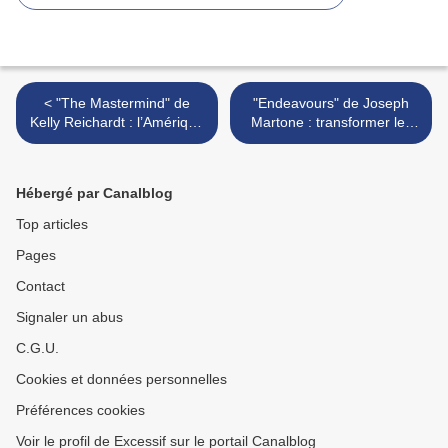
< "The Mastermind" de
"Endeavours" de Joseph
Kelly Reichardt : l’Amérique
Martone : transformer les
triste
références en une véritable
identité >
Hébergé par Canalblog
Top articles
Pages
Contact
Signaler un abus
C.G.U.
Cookies et données personnelles
Préférences cookies
Voir le profil de Excessif sur le portail Canalblog