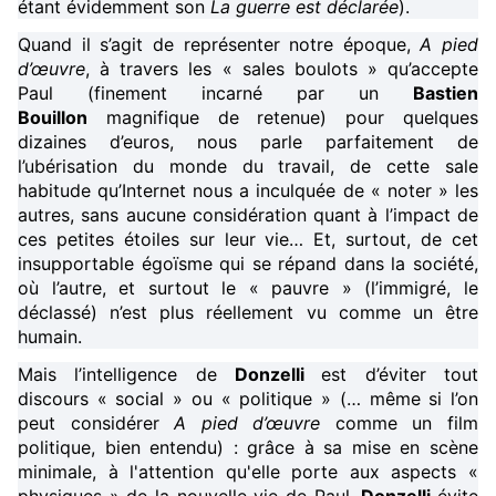
étant évidemment son
La guerre est déclarée
).
Quand il s’agit de représenter notre époque,
A pied
d’œuvre
, à travers les « sales boulots » qu’accepte
Paul (finement incarné par un
Bastien
Bouillon
magnifique de retenue) pour quelques
dizaines d’euros, nous parle parfaitement de
l’ubérisation du monde du travail, de cette sale
habitude qu’Internet nous a inculquée de « noter » les
autres, sans aucune considération quant à l’impact de
ces petites étoiles sur leur vie… Et, surtout, de cet
insupportable égoïsme qui se répand dans la société,
où l’autre, et surtout le « pauvre » (l’immigré, le
déclassé) n’est plus réellement vu comme un être
humain.
Mais l’intelligence de
Donzelli
est d’éviter tout
discours « social » ou « politique » (… même si l’on
peut considérer
A pied d’œuvre
comme un film
politique, bien entendu) : grâce à sa mise en scène
minimale, à l'attention qu'elle porte aux aspects «