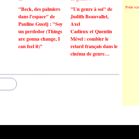
Polar sc
"Beck, des palmiers
"Un genre à soi" de
dans l’espace" de
Judith Beauvallet,
Pauline Guedj : "Soy
Axel
un perdedor (Things
Cadieux et Quentin
are gonna change, I
Mével : combler le
can feel it)"
retard français dans le
cinéma de genre…