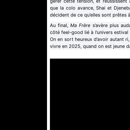
gérer cette tension, et réussissent
que la colo avance, Shai et Djeneba
décident de ce qu’elles sont prêtes 
Au final,
Ma Frère
s’avère plus aud
côté feel-good lié à l’univers estival 
On en sort heureux d’avoir autant ri,
vivre en 2025, quand on est jeune da