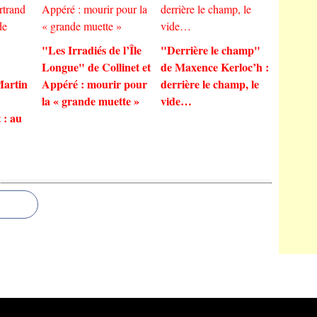
"Les Irradiés de l’Île
"Derrière le champ"
Longue" de Collinet et
de Maxence Kerloc’h :
Martin
Appéré : mourir pour
derrière le champ, le
la « grande muette »
vide…
 : au