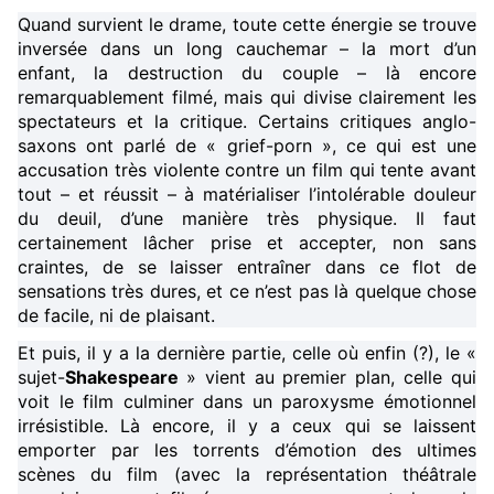
Quand survient le drame, toute cette énergie se trouve
inversée dans un long cauchemar – la mort d’un
enfant, la destruction du couple – là encore
remarquablement filmé, mais qui divise clairement les
spectateurs et la critique. Certains critiques anglo-
saxons ont parlé de « grief-porn », ce qui est une
accusation très violente contre un film qui tente avant
tout – et réussit – à matérialiser l’intolérable douleur
du deuil, d’une manière très physique. Il faut
certainement lâcher prise et accepter, non sans
craintes, de se laisser entraîner dans ce flot de
sensations très dures, et ce n’est pas là quelque chose
de facile, ni de plaisant.
Et puis, il y a la dernière partie, celle où enfin (?), le «
sujet-
Shakespeare
» vient au premier plan, celle qui
voit le film culminer dans un paroxysme émotionnel
irrésistible. Là encore, il y a ceux qui se laissent
emporter par les torrents d’émotion des ultimes
scènes du film (avec la représentation théâtrale