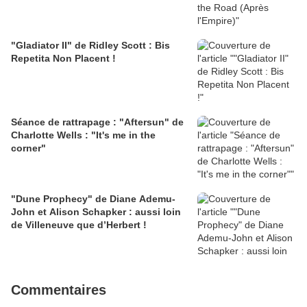
"Gladiator II" de Ridley Scott : Bis
Repetita Non Placent !
Séance de rattrapage : "Aftersun" de
Charlotte Wells : "It's me in the
corner"
"Dune Prophecy" de Diane Ademu-
John et Alison Schapker : aussi loin
de Villeneuve que d’Herbert !
Commentaires