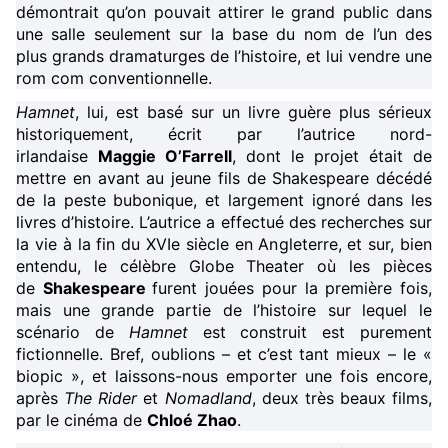
démontrait qu’on pouvait attirer le grand public dans
une salle seulement sur la base du nom de l’un des
plus grands dramaturges de l’histoire, et lui vendre une
rom com conventionnelle.
Hamnet
, lui, est basé sur un livre guère plus sérieux
historiquement, écrit par l’autrice nord-
irlandaise
Maggie O’Farrell
, dont le projet était de
mettre en avant au jeune fils de Shakespeare décédé
de la peste bubonique, et largement ignoré dans les
livres d’histoire. L’autrice a effectué des recherches sur
la vie à la fin du XVIe siècle en Angleterre, et sur, bien
entendu, le célèbre Globe Theater où les pièces
de
Shakespeare
furent jouées pour la première fois,
mais une grande partie de l’histoire sur lequel le
scénario de
Hamnet
est construit est purement
fictionnelle. Bref, oublions – et c’est tant mieux – le «
biopic », et laissons-nous emporter une fois encore,
après
The Rider
et
Nomadland
, deux très beaux films,
par le cinéma de
Chloé Zhao
.