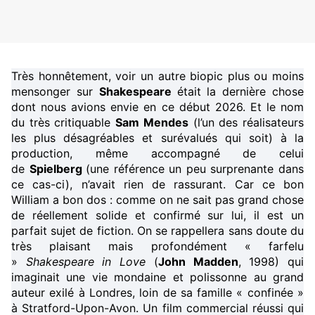
Très honnêtement, voir un autre biopic plus ou moins
mensonger sur
Shakespeare
était la dernière chose
dont nous avions envie en ce début 2026. Et le nom
du très critiquable
Sam Mendes
(l’un des réalisateurs
les plus désagréables et surévalués qui soit) à la
production, même accompagné de celui
de
Spielberg
(une référence un peu surprenante dans
ce cas-ci), n’avait rien de rassurant. Car ce bon
William a bon dos : comme on ne sait pas grand chose
de réellement solide et confirmé sur lui, il est un
parfait sujet de fiction. On se rappellera sans doute du
très plaisant mais profondément « farfelu
»
Shakespeare in Love
(
John Madden
, 1998) qui
imaginait une vie mondaine et polissonne au grand
auteur exilé à Londres, loin de sa famille « confinée »
à Stratford-Upon-Avon. Un film commercial réussi qui