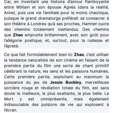
Car, en inventant une histoire d’amour flamboyante
entre William et son épouse Agnès (dans la réalité,
Anne), puis une vie familiale pour le moins chaotique,
puisque le grand dramaturge préférait se consacrer à
son théâtre à Londres qu’à ses proches,
Hamnet
ouvre
des chemins totalement inattendus. Des chemins
que
Zhao
emprunte brillamment, avec son goût pour
l’allégorie poétique, et, surtout, pour la rudesse et
l’âpreté.
Ce que fait formidablement bien ici
Zhao
, c’est utiliser
la tendance naturaliste de son cinéma en faisant de la
première partie du film une sorte de chant primitif
célébrant la nature, les sens et les passions humaines.
Cette première partie, exploitant au maximum la
puissance du jeu de
Jessie Buckley
, merveilleuse
sorcière rouge et révélation totale du film, est sans
doute la meilleure, la plus exaltante, la plus belle. La
Mort y est omniprésente, mais également
indissociable des pulsions de vie qui explosent à
l’écran.