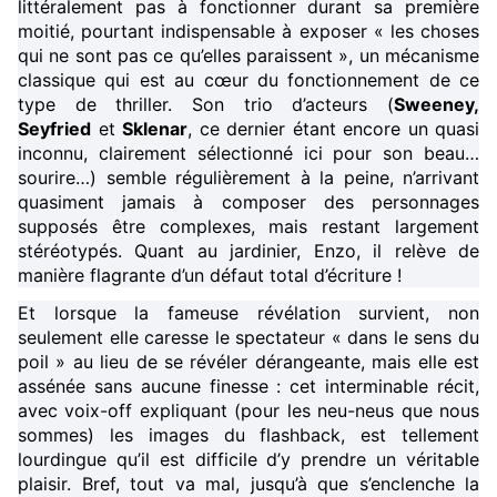
littéralement pas à fonctionner durant sa première
moitié, pourtant indispensable à exposer « les choses
qui ne sont pas ce qu’elles paraissent », un mécanisme
classique qui est au cœur du fonctionnement de ce
type de thriller. Son trio d’acteurs (
Sweeney,
Seyfried
et
Sklenar
, ce dernier étant encore un quasi
inconnu, clairement sélectionné ici pour son beau…
sourire…) semble régulièrement à la peine, n’arrivant
quasiment jamais à composer des personnages
supposés être complexes, mais restant largement
stéréotypés. Quant au jardinier, Enzo, il relève de
manière flagrante d’un défaut total d’écriture !
Et lorsque la fameuse révélation survient, non
seulement elle caresse le spectateur « dans le sens du
poil » au lieu de se révéler dérangeante, mais elle est
assénée sans aucune finesse : cet interminable récit,
avec voix-off expliquant (pour les neu-neus que nous
sommes) les images du flashback, est tellement
lourdingue qu’il est difficile d’y prendre un véritable
plaisir. Bref, tout va mal, jusqu’à que s’enclenche la