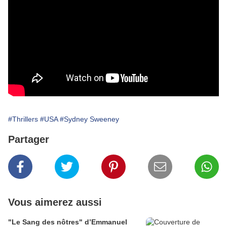
#Thrillers
#USA
#Sydney Sweeney
Partager
Vous aimerez aussi
"Le Sang des nôtres" d’Emmanuel