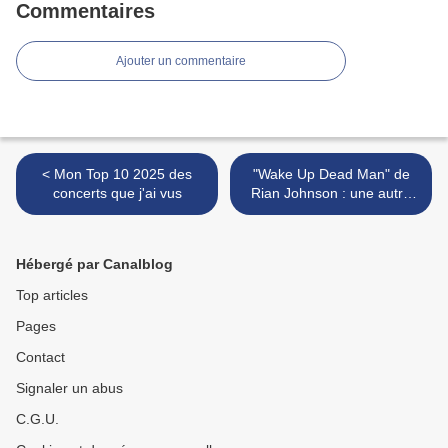
Commentaires
Ajouter un commentaire
< Mon Top 10 2025 des
"Wake Up Dead Man" de
concerts que j'ai vus
Rian Johnson : une autre
sorte de « miracle » >
Hébergé par Canalblog
Top articles
Pages
Contact
Signaler un abus
C.G.U.