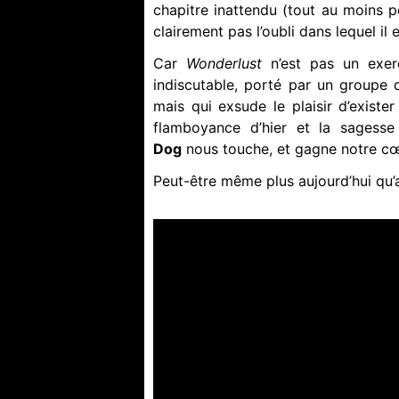
chapitre inattendu (tout au moins p
clairement pas l’oubli dans lequel il
Car
Wonderlust
n’est pas un exer
indiscutable, porté par un groupe 
mais qui exsude le plaisir d’existe
flamboyance d’hier et la sagesse
Dog
nous touche, et gagne notre cœ
Peut-être même plus aujourd’hui qu’a