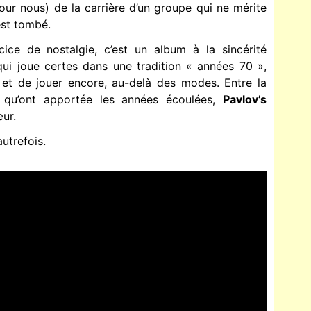
our nous) de la carrière d’un groupe qui ne mérite
 est tombé.
cice de nostalgie, c’est un album à la sincérité
qui joue certes dans une tradition « années 70 »,
r et de jouer encore, au-delà des modes. Entre la
 qu’ont apportée les années écoulées,
Pavlov’s
ur.
utrefois.