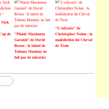
 Nick
"L'odyssée" de
 Cap de
"Plaisir Maximum
Christopher Nolan : la
Garanti" de David
malédiction du Cheval
Rosen : le talent de
de Troie
Tatiana Maslany ne
fait pas de miracles