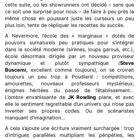
cette suite, où les showrunners ont décidé – sans que
ce soit une surprise pour nous – de faire à peu près la
même chose en poussant juste les curseurs un peu
plus loin, tente de répliquer les recettes du succès.
A Nevermore, l’école des « marginaux » dotés de
pouvoirs surnaturels peu pratiques pour s’intégrer
dans la société moderne (sirènes, loups garous, etc.),
école désormais dirigée par un nouveau proviseur
dynamique et plutôt sympathique (
Steve
Buscemi,
excellent comme toujours), on se croirait
toujours un peu trop à Poudlard : compétitions,
amourettes, nouveaux professeurs mystérieux,
énigmes héritées du passé de l’établissement…
L’ombre envahissante de
JK Rowling
plane, et avec
elle le sentiment regrettable d’un univers qui n’ose pas
inventer ses propres codes. Ou de scénaristes
manquant d’imagination…
À cela s’ajoute une écriture vraiment surchargée : trop
d’intrigues parallèles multipliant les péripéties, les