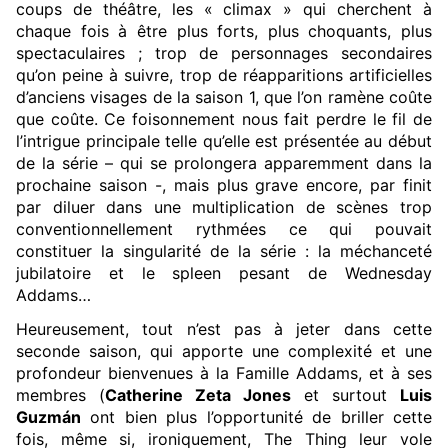
coups de théâtre, les « climax » qui cherchent à
chaque fois à être plus forts, plus choquants, plus
spectaculaires ; trop de personnages secondaires
qu’on peine à suivre, trop de réapparitions artificielles
d’anciens visages de la saison 1, que l’on ramène coûte
que coûte. Ce foisonnement nous fait perdre le fil de
l’intrigue principale telle qu’elle est présentée au début
de la série – qui se prolongera apparemment dans la
prochaine saison -, mais plus grave encore, par finit
par diluer dans une multiplication de scènes trop
conventionnellement rythmées ce qui pouvait
constituer la singularité de la série : la méchanceté
jubilatoire et le spleen pesant de Wednesday
Addams…
Heureusement, tout n’est pas à jeter dans cette
seconde saison, qui apporte une complexité et une
profondeur bienvenues à la Famille Addams, et à ses
membres (
Catherine Zeta Jones
et surtout
Luis
Guzmán
ont bien plus l’opportunité de briller cette
fois, même si, ironiquement, The Thing leur vole