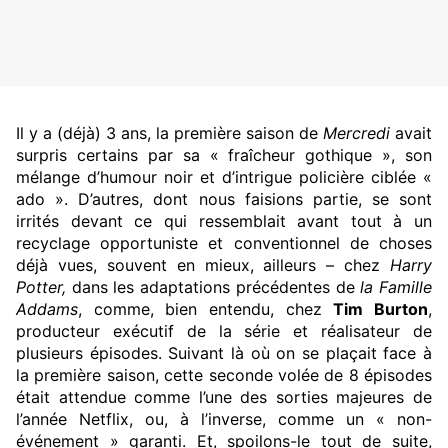
Il y a (déjà) 3 ans, la première saison de
Mercredi
avait
surpris certains par sa « fraîcheur gothique », son
mélange d’humour noir et d’intrigue policière ciblée «
ado ». D’autres, dont nous faisions partie, se sont
irrités devant ce qui ressemblait avant tout à un
recyclage opportuniste et conventionnel de choses
déjà vues, souvent en mieux, ailleurs – chez
Harry
Potter,
dans les adaptations précédentes de
la Famille
Addams
, comme, bien entendu, chez
Tim Burton
,
producteur exécutif de la série et réalisateur de
plusieurs épisodes. Suivant là où on se plaçait face à
la première saison, cette seconde volée de 8 épisodes
était attendue comme l’une des sorties majeures de
l’année Netflix, ou, à l’inverse, comme un « non-
événement » garanti. Et, spoilons-le tout de suite,