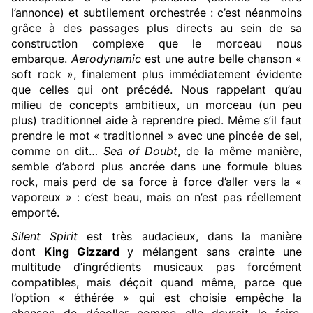
l’annonce) et subtilement orchestrée : c’est néanmoins
grâce à des passages plus directs au sein de sa
construction complexe que le morceau nous
embarque.
Aerodynamic
est une autre belle chanson «
soft rock », finalement plus immédiatement évidente
que celles qui ont précédé. Nous rappelant qu’au
milieu de concepts ambitieux, un morceau (un peu
plus) traditionnel aide à reprendre pied. Même s’il faut
prendre le mot « traditionnel » avec une pincée de sel,
comme on dit…
Sea of Doubt
, de la même manière,
semble d’abord plus ancrée dans une formule blues
rock, mais perd de sa force à force d’aller vers la «
vaporeux » : c’est beau, mais on n’est pas réellement
emporté.
Silent Spirit
est très audacieux, dans la manière
dont
King Gizzard
y mélangent sans crainte une
multitude d’ingrédients musicaux pas forcément
compatibles, mais déçoit quand même, parce que
l’option « éthérée » qui est choisie empêche la