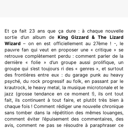
Et ça fait 23 ans que ça dure : à chaque nouvelle
sortie d’un album de
King Gizzard & The Lizard
Wizard
– on en est officiellement au 27ème ! -, le
pauvre fan qui veut en proposer une « critique » se
retrouve complètement perdu : comment parler de la
dernière « folie » d’un groupe aussi prolifique, un
groupe qui s’est toujours ri des « genres », et surtout
des frontières entre eux : du garage punk au heavy
psyché, du rock progressif au folk, en passant par le
krautrock, le heavy metal, la musique microtonale et le
jazz (grosse tendance en ce moment !), ils ont tout
fait, ils continuent à tout faire, et plutôt très bien à
chaque fois ! Comment rédiger une nouvelle chronique
sans tomber dans la répétition des mêmes louanges,
comment éviter l’épuisement des commentaires, des
avis, comment ne pas se résoudre à paraphraser ce