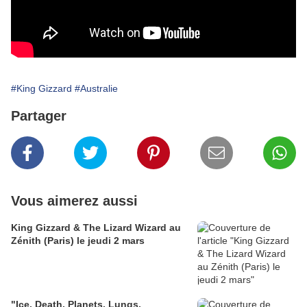
#King Gizzard
#Australie
Partager
Vous aimerez aussi
King Gizzard & The Lizard Wizard au
Zénith (Paris) le jeudi 2 mars
"Ice, Death, Planets, Lungs,