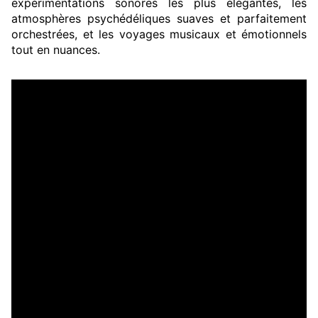
expérimentations sonores les plus élégantes, les
atmosphères psychédéliques suaves et parfaitement
orchestrées, et les voyages musicaux et émotionnels
tout en nuances.