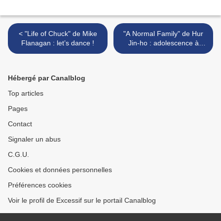
< "Life of Chuck" de Mike
"A Normal Family" de Hur
Flanagan : let’s dance !
Jin-ho : adolescence à
Séoul >
Hébergé par Canalblog
Top articles
Pages
Contact
Signaler un abus
C.G.U.
Cookies et données personnelles
Préférences cookies
Voir le profil de Excessif sur le portail Canalblog