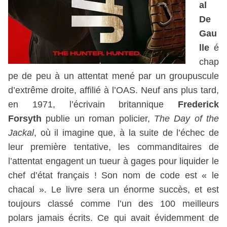
al
De
Gau
lle
é
chap
pe de peu à un attentat mené par un groupuscule
d’extrême droite, affilié à l’OAS. Neuf ans plus tard,
en 1971, l’écrivain britannique
Frederick
Forsyth
publie un roman policier,
The Day of the
Jackal
, où il imagine que, à la suite de l’échec de
leur première tentative, les commanditaires de
l’attentat engagent un tueur à gages pour liquider le
chef d’état français ! Son nom de code est « le
chacal ». Le livre sera un énorme succès, et est
toujours classé comme l’un des 100 meilleurs
polars jamais écrits. Ce qui avait évidemment de