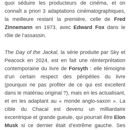
quoi séduire les producteurs de cinéma, et on
connaît a priori 3 adaptations cinématographiques,
la meilleure restant la première, celle de
Fred
Zinnemann
en 1973, avec
Edward Fox
dans le
rôle de l’assassin.
The Day of the Jackal
, la série produite par Sky et
Peacock en 2024, est en fait une réinterprétation
contemporaine du livre de
Forsyth
: elle témoigne
d’un certain respect des péripéties du livre
(pourquoi ne pas profiter de ce qui est excellent
dans le matériau original ?), mais en les actualisant,
et en les adaptant au « monde anglo-saxon ». La
cible du Chacal est devenu un milliardaire
excentrique et grande gueule, qui pourrait être
Elon
Musk
si ce dernier était d’extrême gauche. Ses