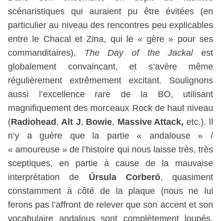
scénaristiques qui auraient pu être évitées (en
particulier au niveau des rencontres peu explicables
entre le Chacal et Zina, qui le « gère » pour ses
commanditaires),
The Day of the Jackal
est
globalement convaincant, et s’avère même
régulièrement extrêmement excitant. Soulignons
aussi l’excellence rare de la BO, utilisant
magnifiquement des morceaux Rock de haut niveau
(
Radiohead
,
Alt J
,
Bowie
,
Massive Attack,
etc.). Il
n’y a guère que la partie « andalouse » /
« amoureuse » de l’histoire qui nous laisse très, très
sceptiques, en partie à cause de la mauvaise
interprétation de
Úrsula Corberó
, quasiment
constamment à côté de la plaque (nous ne lui
ferons pas l’affront de relever que son accent et son
vocabulaire andalous sont complètement loupés,