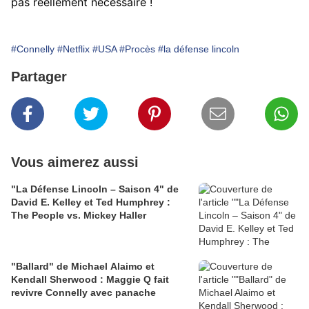
pas réellement nécessaire !
#Connelly
#Netflix
#USA
#Procès
#la défense lincoln
Partager
Vous aimerez aussi
"La Défense Lincoln – Saison 4" de
David E. Kelley et Ted Humphrey :
The People vs. Mickey Haller
"Ballard" de Michael Alaimo et
Kendall Sherwood : Maggie Q fait
revivre Connelly avec panache