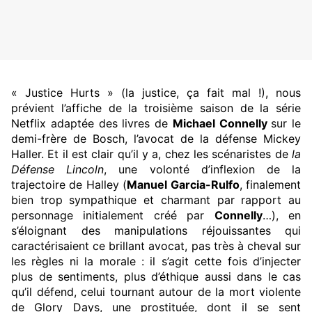
« Justice Hurts » (la justice, ça fait mal !), nous
prévient l’affiche de la troisième saison de la série
Netflix adaptée des livres de
Michael Connelly
sur le
demi-frère de Bosch, l’avocat de la défense Mickey
Haller. Et il est clair qu’il y a, chez les scénaristes de
la
Défense Lincoln
, une volonté d’inflexion de la
trajectoire de Halley (
Manuel Garcia-Rulfo
, finalement
bien trop sympathique et charmant par rapport au
personnage initialement créé par
Connelly
…), en
s’éloignant des manipulations réjouissantes qui
caractérisaient ce brillant avocat, pas très à cheval sur
les règles ni la morale : il s’agit cette fois d’injecter
plus de sentiments, plus d’éthique aussi dans le cas
qu’il défend, celui tournant autour de la mort violente
de Glory Days, une prostituée, dont il se sent