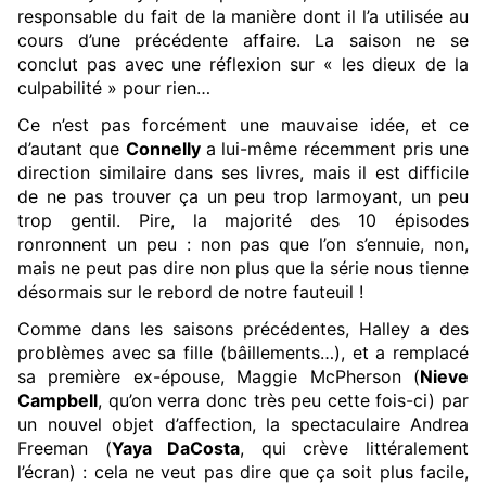
responsable du fait de la manière dont il l’a utilisée au
cours d’une précédente affaire. La saison ne se
conclut pas avec une réflexion sur « les dieux de la
culpabilité » pour rien…
Ce n’est pas forcément une mauvaise idée, et ce
d’autant que
Connelly
a lui-même récemment pris une
direction similaire dans ses livres, mais il est difficile
de ne pas trouver ça un peu trop larmoyant, un peu
trop gentil. Pire, la majorité des 10 épisodes
ronronnent un peu : non pas que l’on s’ennuie, non,
mais ne peut pas dire non plus que la série nous tienne
désormais sur le rebord de notre fauteuil !
Comme dans les saisons précédentes, Halley a des
problèmes avec sa fille (bâillements…), et a remplacé
sa première ex-épouse, Maggie McPherson (
Nieve
Campbell
, qu’on verra donc très peu cette fois-ci) par
un nouvel objet d’affection, la spectaculaire Andrea
Freeman (
Yaya DaCosta
, qui crève littéralement
l’écran) : cela ne veut pas dire que ça soit plus facile,