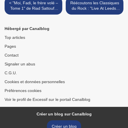
< "Moi, Fadi, le frère volé –
Réécoutons les Classiques
Tome 1" de Riad Sattouf :
du Rock : "Live At Leeds"
l’histoire racontée par le
de The Who (1970) >
frère absent
Hébergé par Canalblog
Top articles
Pages
Contact
Signaler un abus
C.G.U.
Cookies et données personnelles
Préférences cookies
Voir le profil de Excessif sur le portail Canalblog
Créer un blog sur Canalblog
Créer un blog