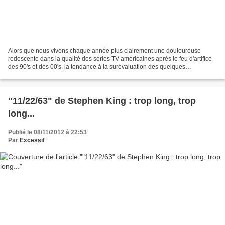
Alors que nous vivons chaque année plus clairement une douloureuse
redescente dans la qualité des séries TV américaines après le feu d'artifice
des 90's et des 00's, la tendance à la surévaluation des quelques
programmes qui continuent à trancher par...
"11/22/63" de Stephen King : trop long, trop
long...
Publié le 08/11/2012 à 22:53
Par
Excessif