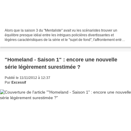
Alors que la saison 3 du "Mentaliste" avait vu les scénaristes trouver un
équilibre presque idéal entre les intrigues policières divertissantes et
légères caractéristiques de la série et le "sujet de fond", l'affrontement entre
un Patrick Jane de plus...
"Homeland - Saison 1" : encore une nouvelle
série légèrement surestimée ?
Publié le 11/11/2012 à 12:37
Par
Excessif