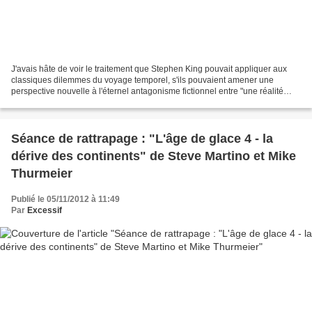
J'avais hâte de voir le traitement que Stephen King pouvait appliquer aux
classiques dilemmes du voyage temporel, s'ils pouvaient amener une
perspective nouvelle à l'éternel antagonisme fictionnel entre "une réalité
unique qui se boucle sur elle-même"...
Séance de rattrapage : "L'âge de glace 4 - la
dérive des continents" de Steve Martino et Mike
Thurmeier
Publié le 05/11/2012 à 11:49
Par
Excessif