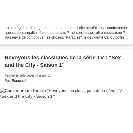
La stratégie marketing de la belle Lana sera-t-elle bientôt aussi controversée
que sa personnalité - fake ou pas fake ? - et son image - ultra-médiatisée ?
Pas envie de compliquer les choses, "Paradise", le deuxième CD du coffret
"Born To Die - The Paradise...
Revoyons les classiques de la série TV : "Sex
and the City - Saison 1"
Publié le 05/12/2012 à 08:42
Par
Excessif