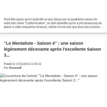
Peut-être parce qu'on avait été un peu déçus par la quatrième saison de
notre très chère "Californication", on doit admettre qu'on a pris beaucoup de
plaisir à cette cinquième livraison, même s'il est clair que tout cela ronronne
un peu, et que les scénaristes...
"Le Mentaliste - Saison 4" : une saison
légèrement décevante après l'excellente Saison
3...
Publié le 17/11/2012 à 20:32
Par
Excessif