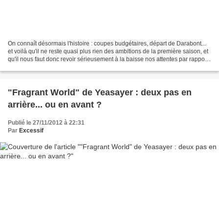
On connaît désormais l'histoire : coupes budgétaires, départ de Darabont...
et voilà qu'il ne reste quasi plus rien des ambitions de la première saison, et
qu'il nous faut donc revoir sérieusement à la baisse nos attentes par rapport
à une série en chute...
"Fragrant World" de Yeasayer : deux pas en
arrière... ou en avant ?
Publié le 27/11/2012 à 22:31
Par
Excessif