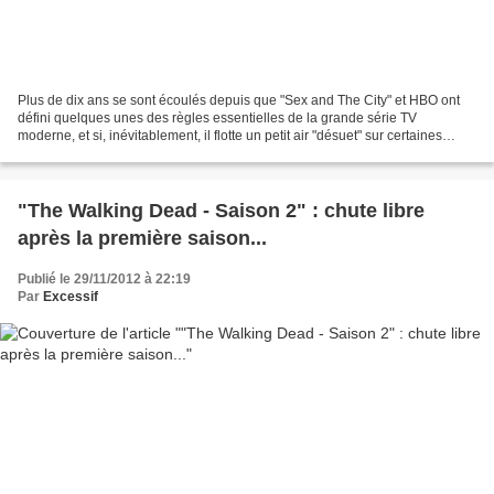
Plus de dix ans se sont écoulés depuis que "Sex and The City" et HBO ont
défini quelques unes des règles essentielles de la grande série TV
moderne, et si, inévitablement, il flotte un petit air "désuet" sur certaines
scènes ("Sex and The City" se voulant...
"The Walking Dead - Saison 2" : chute libre
après la première saison...
Publié le 29/11/2012 à 22:19
Par
Excessif