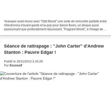
Yeasayer avait réussi avec "Odd Blood" une sorte de rencontre parfaite entre
l'électronica d'avant-garde et la pop pour dance floors, un disque aussi
passionnant que profondément réjouissant. "Fragrant World", à l'image de sa
pochette (parfaite, donc...
Séance de rattrapage : "John Carter" d'Andrew
Stanton : Pauvre Edgar !
Publié le 26/11/2012 à 20:26
Par
Excessif