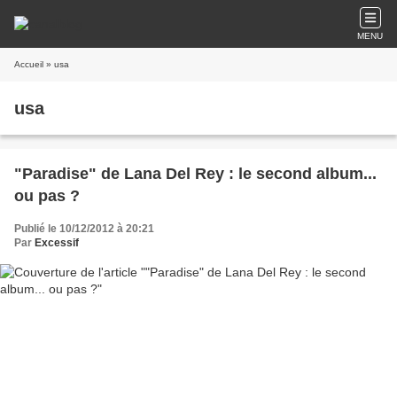
MENU
Accueil
» usa
usa
"Paradise" de Lana Del Rey : le second album...
ou pas ?
Publié le 10/12/2012 à 20:21
Par
Excessif