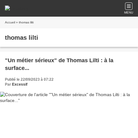
MENU
Accueil
» thomas lilti
thomas lilti
"Un métier sérieux" de Thomas Lilti : à la
surface...
Publié le 22/09/2023 à 07:22
Par
Excessif