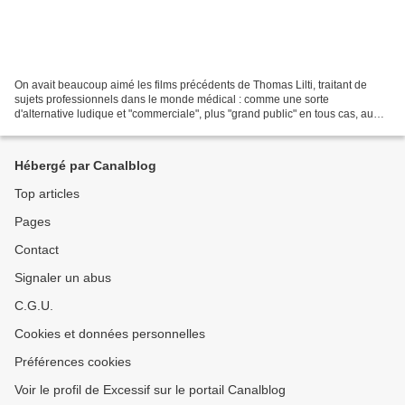
On avait beaucoup aimé les films précédents de Thomas Lilti, traitant de
sujets professionnels dans le monde médical : comme une sorte
d'alternative ludique et "commerciale", plus "grand public" en tous cas, au
format documentaire, ces films décrivaient...
Hébergé par Canalblog
Top articles
Pages
Contact
Signaler un abus
C.G.U.
Cookies et données personnelles
Préférences cookies
Voir le profil de Excessif sur le portail Canalblog