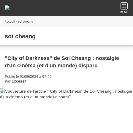
MENU
Accueil
» soi cheang
soi cheang
"City of Darkness" de Soi Cheang : nostalgie
d'un cinéma (et d'un monde) disparu
Publié le 01/09/2024 à 07:40
Par
Excessif