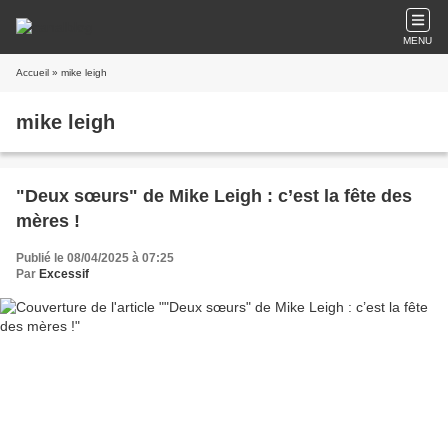
MENU
Accueil
» mike leigh
mike leigh
"Deux sœurs" de Mike Leigh : c’est la fête des
mères !
Publié le 08/04/2025 à 07:25
Par
Excessif