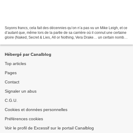
Soyons francs, cela fait des décennies qu’on n’a pas vu un Mike Leigh, et ce
d’autant que, même lors de la partie de sa carrière où il connut une certaine
gloire (Naked, Secret & Lies, All or Nothing, Vera Drake… un certain nombre
de films qui firent...
Hébergé par Canalblog
Top articles
Pages
Contact
Signaler un abus
C.G.U.
Cookies et données personnelles
Préférences cookies
Voir le profil de Excessif sur le portail Canalblog