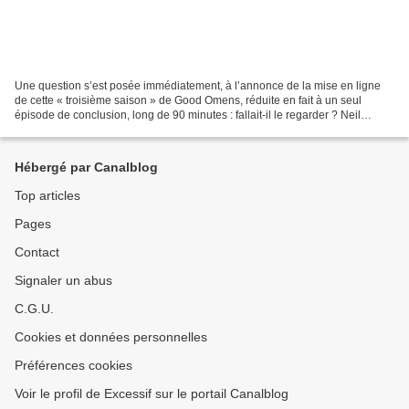
Une question s’est posée immédiatement, à l’annonce de la mise en ligne
de cette « troisième saison » de Good Omens, réduite en fait à un seul
épisode de conclusion, long de 90 minutes : fallait-il le regarder ? Neil
Gaiman « cancelé » et remercié pour...
Hébergé par Canalblog
Top articles
Pages
Contact
Signaler un abus
C.G.U.
Cookies et données personnelles
Préférences cookies
Voir le profil de Excessif sur le portail Canalblog