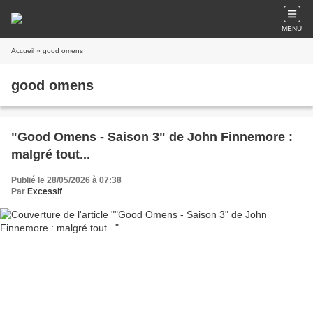
MENU
Accueil
» good omens
good omens
"Good Omens - Saison 3" de John Finnemore :
malgré tout...
Publié le 28/05/2026 à 07:38
Par
Excessif