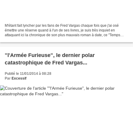
M'étant fait lyncher par les fans de Fred Vargas chaque fois que j'ai osé
émettre une réserve quand à l'un de ses livres, je suis très inquiet en
attaquant ici la chronique de son plus mauvais roman à date, ce "Temps
Glaciaires" assez consternant : consternant...
"l'Armée Furieuse", le dernier polar
catastrophique de Fred Vargas...
Publié le 11/01/2014 à 08:28
Par
Excessif