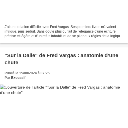
J'ai une relation difficile avec Fred Vargas. Ses premiers livres m'avaient
intrigué, puis séduit. Sans doute plus du fait de l'élégance d'une écriture
précise et légère et d'un refus inhabituel de se plier aux règles de la logique,
qui fondent le roman...
"Sur la Dalle" de Fred Vargas : anatomie d’une
chute
Publié le 15/08/2024 à 07:25
Par
Excessif