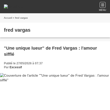
MENU
Accueil
» fred vargas
fred vargas
"Une unique lueur" de Fred Vargas : l'amour
sifflé
Publié le 27/05/2026 à 07:37
Par
Excessif