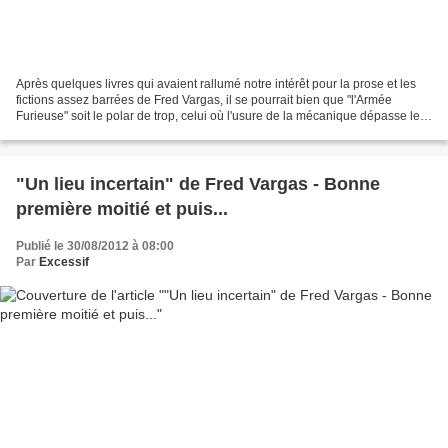
Après quelques livres qui avaient rallumé notre intérêt pour la prose et les
fictions assez barrées de Fred Vargas, il se pourrait bien que "l'Armée
Furieuse" soit le polar de trop, celui où l'usure de la mécanique dépasse le
supportable, tout simplement....
"Un lieu incertain" de Fred Vargas - Bonne
première moitié et puis...
Publié le 30/08/2012 à 08:00
Par
Excessif