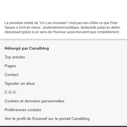
La première moitié de "Un Lieu Incertain" n'est pas loin d'être ce que Fred
Vargas a écrit de mieux : profondément poétique, fantaisiste jusqu'au délire,
réjouissant grâce à un sens de l'humour aussi truculent que complètement
décalé, le livre se dévore...
Hébergé par Canalblog
Top articles
Pages
Contact
Signaler un abus
C.G.U.
Cookies et données personnelles
Préférences cookies
Voir le profil de Excessif sur le portail Canalblog