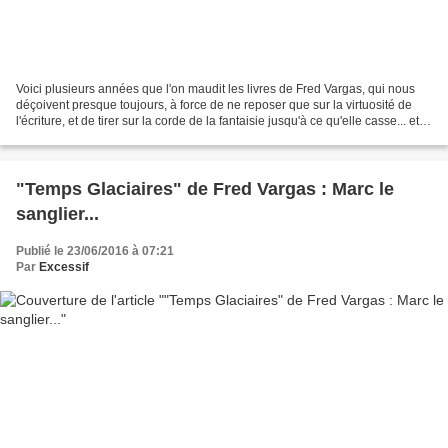
Voici plusieurs années que l'on maudit les livres de Fred Vargas, qui nous
déçoivent presque toujours, à force de ne reposer que sur la virtuosité de
l'écriture, et de tirer sur la corde de la fantaisie jusqu'à ce qu'elle casse... et
elle casse souvent...
"Temps Glaciaires" de Fred Vargas : Marc le
sanglier...
Publié le 23/06/2016 à 07:21
Par
Excessif