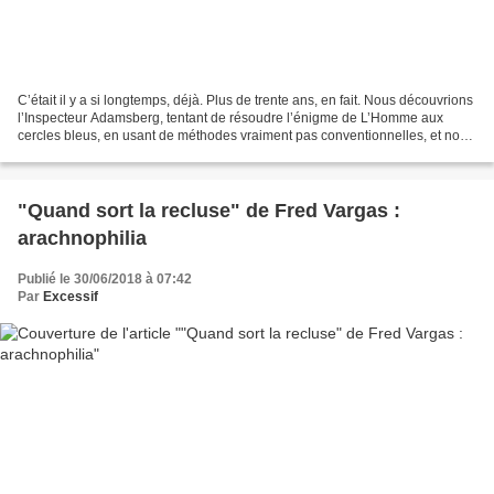
C’était il y a si longtemps, déjà. Plus de trente ans, en fait. Nous découvrions
l’Inspecteur Adamsberg, tentant de résoudre l’énigme de L’Homme aux
cercles bleus, en usant de méthodes vraiment pas conventionnelles, et nous
tombions sous le charme de...
"Quand sort la recluse" de Fred Vargas :
arachnophilia
Publié le 30/06/2018 à 07:42
Par
Excessif