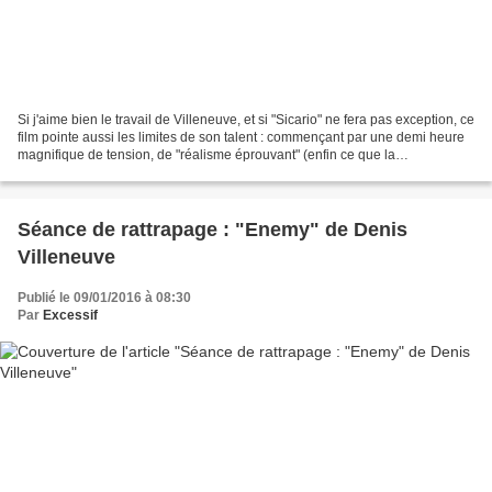
Si j'aime bien le travail de Villeneuve, et si "Sicario" ne fera pas exception, ce
film pointe aussi les limites de son talent : commençant par une demi heure
magnifique de tension, de "réalisme éprouvant" (enfin ce que la
fréquentation exagérée du cinéma...
Séance de rattrapage : "Enemy" de Denis
Villeneuve
Publié le 09/01/2016 à 08:30
Par
Excessif