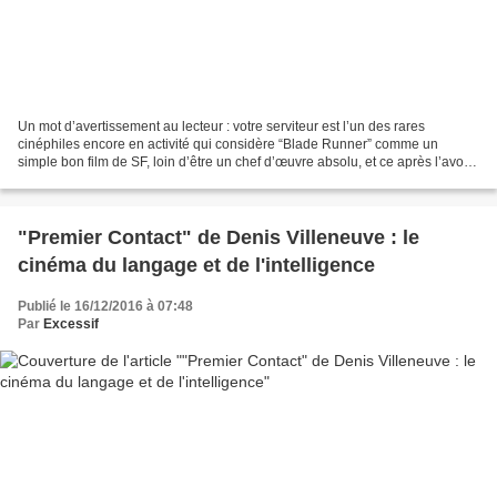
Un mot d’avertissement au lecteur : votre serviteur est l’un des rares
cinéphiles encore en activité qui considère “Blade Runner” comme un
simple bon film de SF, loin d’être un chef d’œuvre absolu, et ce après l’avoir
même cordialement méprisé à sa sortie...
"Premier Contact" de Denis Villeneuve : le
cinéma du langage et de l'intelligence
Publié le 16/12/2016 à 07:48
Par
Excessif