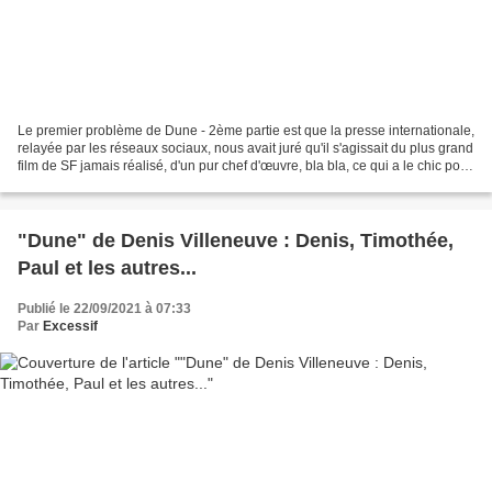
Le premier problème de Dune - 2ème partie est que la presse internationale,
relayée par les réseaux sociaux, nous avait juré qu'il s'agissait du plus grand
film de SF jamais réalisé, d'un pur chef d'œuvre, bla bla, ce qui a le chic pour
nous mettre à...
"Dune" de Denis Villeneuve : Denis, Timothée,
Paul et les autres...
Publié le 22/09/2021 à 07:33
Par
Excessif