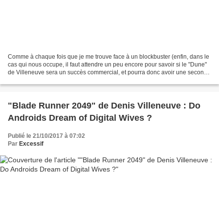
Comme à chaque fois que je me trouve face à un blockbuster (enfin, dans le
cas qui nous occupe, il faut attendre un peu encore pour savoir si le "Dune"
de Villeneuve sera un succès commercial, et pourra donc avoir une seconde
partie), je suis un peu à...
"Blade Runner 2049" de Denis Villeneuve : Do
Androids Dream of Digital Wives ?
Publié le 21/10/2017 à 07:02
Par
Excessif