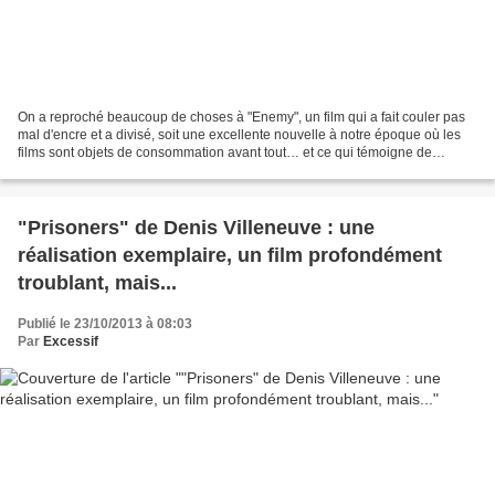
On a reproché beaucoup de choses à "Enemy", un film qui a fait couler pas
mal d'encre et a divisé, soit une excellente nouvelle à notre époque où les
films sont objets de consommation avant tout… et ce qui témoigne de
l'ambition et de l'importance croissante...
"Prisoners" de Denis Villeneuve : une
réalisation exemplaire, un film profondément
troublant, mais...
Publié le 23/10/2013 à 08:03
Par
Excessif