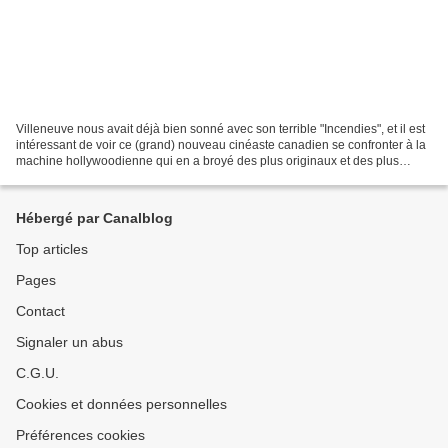
Villeneuve nous avait déjà bien sonné avec son terrible "Incendies", et il est
intéressant de voir ce (grand) nouveau cinéaste canadien se confronter à la
machine hollywoodienne qui en a broyé des plus originaux et des plus
talentueux que lui. Or, au...
Hébergé par Canalblog
Top articles
Pages
Contact
Signaler un abus
C.G.U.
Cookies et données personnelles
Préférences cookies