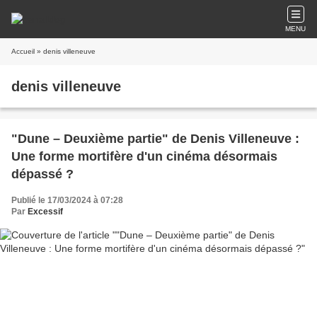
MENU
Accueil
» denis villeneuve
denis villeneuve
"Dune – Deuxième partie" de Denis Villeneuve :
Une forme mortifère d'un cinéma désormais
dépassé ?
Publié le 17/03/2024 à 07:28
Par
Excessif