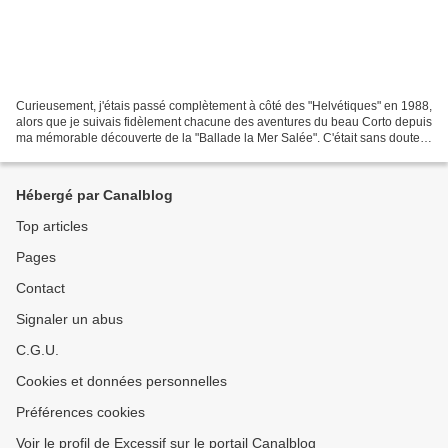
Curieusement, j'étais passé complètement à côté des "Helvétiques" en 1988,
alors que je suivais fidèlement chacune des aventures du beau Corto depuis
ma mémorable découverte de la "Ballade la Mer Salée". C'était sans doute -
je ne m'en souviens pas -...
Hébergé par Canalblog
Top articles
Pages
Contact
Signaler un abus
C.G.U.
Cookies et données personnelles
Préférences cookies
Voir le profil de Excessif sur le portail Canalblog