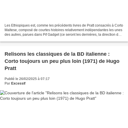
Les Ethiopiques est, comme les précédents livres de Pratt consacrés à Corto
Maltese, composé de courtes histoires relativement indépendantes les unes
des autres, parues dans Pif Gadget (ce seront les dernières, la direction de
la revue, d’obédience communiste,...
Relisons les classiques de la BD italienne :
Corto toujours un peu plus loin (1971) de Hugo
Pratt
Publié le 26/02/2025 à 07:17
Par
Excessif