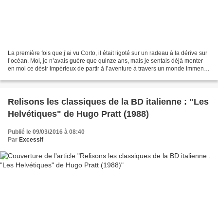
La première fois que j’ai vu Corto, il était ligoté sur un radeau à la dérive sur
l’océan. Moi, je n’avais guère que quinze ans, mais je sentais déjà monter
en moi ce désir impérieux de partir à l’aventure à travers un monde immense
et inconnu (qui n’avait...
Relisons les classiques de la BD italienne : "Les
Helvétiques" de Hugo Pratt (1988)
Publié le 09/03/2016 à 08:40
Par
Excessif