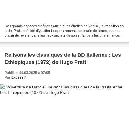
Des grands espaces sibériens aux ruelles étroites de Venise, la transition est
rude. Pratt a décidé d’y exiler temporairement son marin de héros, pour le
plaisir de revenir dans les lieux secrets de son enfance à lui, une enfance
qu’il raconte d’ailleurs...
Relisons les classiques de la BD italienne : Les
Ethiopiques (1972) de Hugo Pratt
Publié le 09/03/2025 à 07:05
Par
Excessif