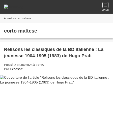
MENU
Accueil
» corto maltese
corto maltese
Relisons les classiques de la BD italienne : La
jeunesse 1904-1905 (1983) de Hugo Pratt
Publié le 06/04/2025 à 07:15
Par
Excessif