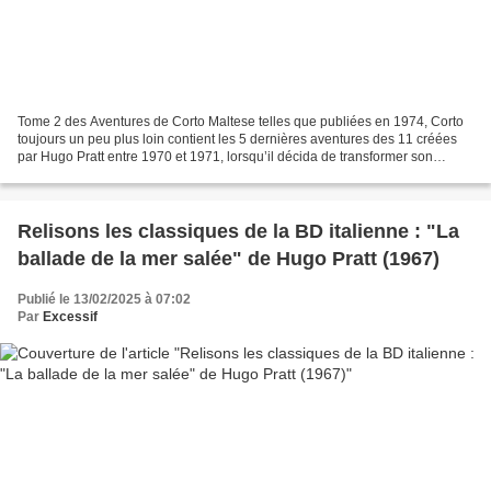
Tome 2 des Aventures de Corto Maltese telles que publiées en 1974, Corto
toujours un peu plus loin contient les 5 dernières aventures des 11 créées
par Hugo Pratt entre 1970 et 1971, lorsqu’il décida de transformer son
personnage de la Ballade de la mer...
Relisons les classiques de la BD italienne : "La
ballade de la mer salée" de Hugo Pratt (1967)
Publié le 13/02/2025 à 07:02
Par
Excessif