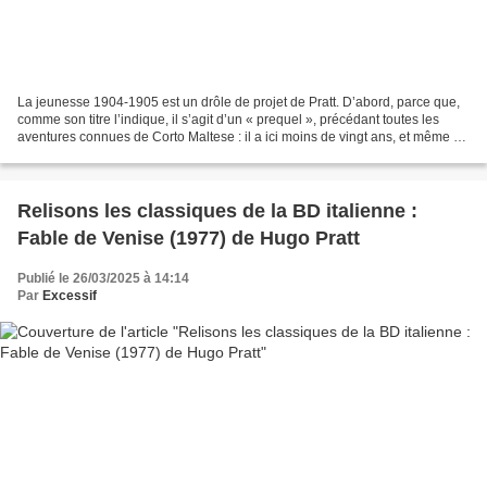
La jeunesse 1904-1905 est un drôle de projet de Pratt. D’abord, parce que,
comme son titre l’indique, il s’agit d’un « prequel », précédant toutes les
aventures connues de Corto Maltese : il a ici moins de vingt ans, et même si
certains des traits de...
Relisons les classiques de la BD italienne :
Fable de Venise (1977) de Hugo Pratt
Publié le 26/03/2025 à 14:14
Par
Excessif