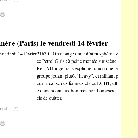
mère (Paris) le vendredi 14 février
21h30 : On change donc d’atmosphère av
ec Petrol Girls : à peine montée sur scène,
Ren Aldridge nous explique franco que le
groupe jouant plutôt “heavy”, et militant p
our la cause des femmes et des LGBT, ell
e demandera aux hommes non homosexu
els de quitter...
rmalien [
#
]