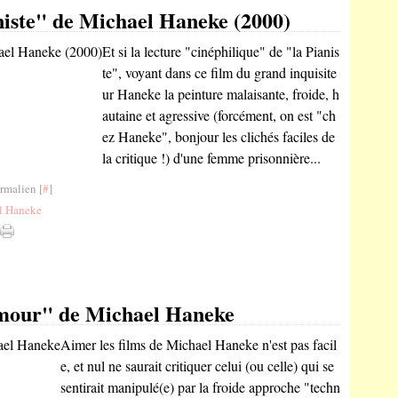
niste" de Michael Haneke (2000)
Et si la lecture "cinéphilique" de "la Pianis
te", voyant dans ce film du grand inquisite
ur Haneke la peinture malaisante, froide, h
autaine et agressive (forcément, on est "ch
ez Haneke", bonjour les clichés faciles de
la critique !) d'une femme prisonnière...
rmalien [
#
]
l Haneke
Amour" de Michael Haneke
Aimer les films de Michael Haneke n'est pas facil
e, et nul ne saurait critiquer celui (ou celle) qui se
sentirait manipulé(e) par la froide approche "techn