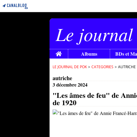
Le journal
Home
Albums
BDs et M
LE JOURNAL DE POK
>
CATEGORIES
>
AUTRICHE
autriche
3 décembre 2024
"Les âmes de feu" de Anni
de 1920