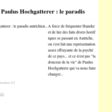
Paulus Hochgatterer : le paradis
A force de fréquenter Haneke
et de lire des faits divers horrif
iques se passant en Autriche,
on s'est fait une représentation
assez effrayante de la psyché
de ce pays... et ce n'est pas "la
douceur de la vie" de Paulus
Hochgatterer qui va nous faire
changer...
rmalien [
#
]