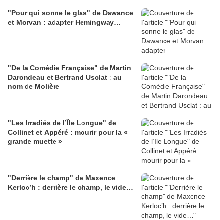
"Pour qui sonne le glas" de Dawance
et Morvan : adapter Hemingway…
"De la Comédie Française" de Martin
Darondeau et Bertrand Usclat : au
nom de Molière
"Les Irradiés de l’Île Longue" de
Collinet et Appéré : mourir pour la «
grande muette »
"Derrière le champ" de Maxence
Kerloc’h : derrière le champ, le vide…