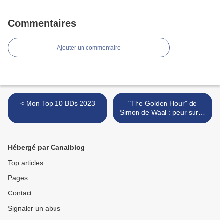
Commentaires
Ajouter un commentaire
< Mon Top 10 BDs 2023
"The Golden Hour" de
Simon de Waal : peur sur la
ville… >
Hébergé par Canalblog
Top articles
Pages
Contact
Signaler un abus