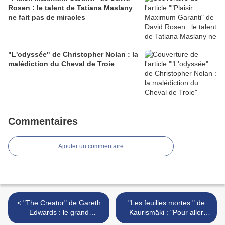
Rosen : le talent de Tatiana Maslany
ne fait pas de miracles
"L'odyssée" de Christopher Nolan : la
malédiction du Cheval de Troie
Commentaires
Ajouter un commentaire
< "The Creator" de Gareth
"Les feuilles mortes " de
Edwards : le grand
Kaurismäki : "Pour aller
remplacement ?
jusqu'à toi, quel drôle de