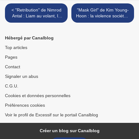
< "Retribution" de Nimrod
"Mask Girl" de Kim Young-
Antal : Liam au volant, la
Hoon : la violence sociétale
mort au tournant !
démasquée >
Hébergé par Canalblog
Top articles
Pages
Contact
Signaler un abus
C.G.U.
Cookies et données personnelles
Préférences cookies
Voir le profil de Excessif sur le portail Canalblog
Créer un blog sur Canalblog