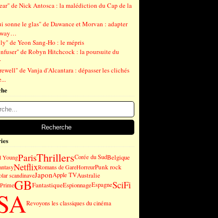
ear" de Nick Antosca : la malédiction du Cap de la
ui sonne le glas" de Dawance et Morvan : adapter
gway…
ly" de Yeon Sang-Ho : le mépris
nfuser" de Robyn Hitchcock : la poursuite du
r
ewell" de Vanja d'Alcantara : dépasser les clichés
...
che
ies
Thrillers
Paris
Corée du Sud
Belgique
l Young
Netflix
Punk rock
antasy
Romans de Gare
Horreur
Japon
Apple TV
Australie
olar scandinave
GB
SciFi
Fantastique
Espionnage
Espagne
Prime
SA
Revoyons les classiques du cinéma