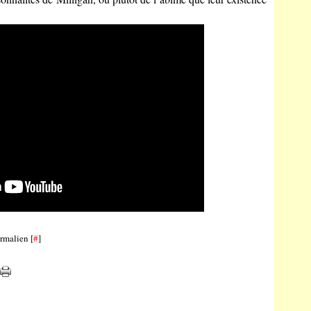
rmalien [
#
]