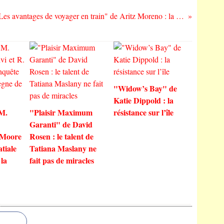
"Les avantages de voyager en train" de Aritz Moreno : la vraisemblance est surévaluée !
"Widow’s Bay" de
Katie Dippold : la
 M.
"Plaisir Maximum
résistance sur l’île
Garanti" de David
 Moore
Rosen : le talent de
atiale
Tatiana Maslany ne
 la
fait pas de miracles