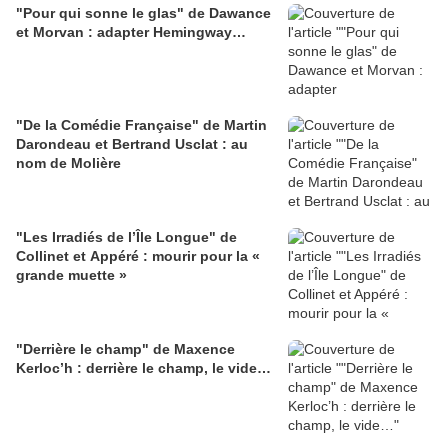
"Pour qui sonne le glas" de Dawance
et Morvan : adapter Hemingway…
"De la Comédie Française" de Martin
Darondeau et Bertrand Usclat : au
nom de Molière
"Les Irradiés de l’Île Longue" de
Collinet et Appéré : mourir pour la «
grande muette »
"Derrière le champ" de Maxence
Kerloc’h : derrière le champ, le vide…