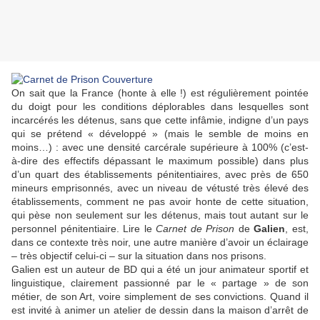
On sait que la France (honte à elle !) est régulièrement pointée
du doigt pour les conditions déplorables dans lesquelles sont
incarcérés les détenus, sans que cette infâmie, indigne d’un pays
qui se prétend « développé » (mais le semble de moins en
moins…) : avec une densité carcérale supérieure à 100% (c’est-
à-dire des effectifs dépassant le maximum possible) dans plus
d’un quart des établissements pénitentiaires, avec près de 650
mineurs emprisonnés, avec un niveau de vétusté très élevé des
établissements, comment ne pas avoir honte de cette situation,
qui pèse non seulement sur les détenus, mais tout autant sur le
personnel pénitentiaire. Lire le
Carnet de Prison
de
Galien
, est,
dans ce contexte très noir, une autre manière d’avoir un éclairage
– très objectif celui-ci – sur la situation dans nos prisons.
Galien
est un auteur de BD qui a été un jour animateur sportif et
linguistique, clairement passionné par le « partage » de son
métier, de son Art, voire simplement de ses convictions. Quand il
est invité à animer un atelier de dessin dans la maison d’arrêt de