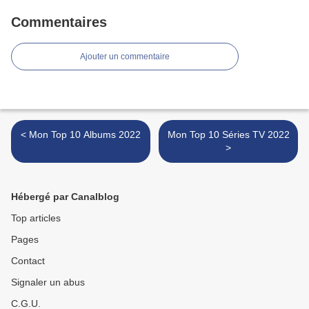
Commentaires
Ajouter un commentaire
< Mon Top 10 Albums 2022
Mon Top 10 Séries TV 2022
>
Hébergé par Canalblog
Top articles
Pages
Contact
Signaler un abus
C.G.U.