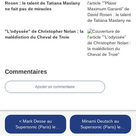
Rosen : le talent de Tatiana Maslany
ne fait pas de miracles
"L'odyssée" de Christopher Nolan : la
malédiction du Cheval de Troie
Commentaires
Ajouter un commentaire
< Mark Desse au
Minami Deutsch au
Supersonic (Paris) le
Supersonic (Paris) le
mercredi 27 juillet
samedi 29 juillet >