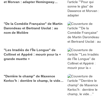
et Morvan : adapter Hemingway…
"De la Comédie Française" de Martin
Darondeau et Bertrand Usclat : au
nom de Molière
"Les Irradiés de l’Île Longue" de
Collinet et Appéré : mourir pour la «
grande muette »
"Derrière le champ" de Maxence
Kerloc’h : derrière le champ, le vide…