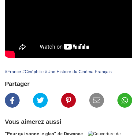
#France
#Cinéphilie
#Une Histoire du Cinéma Français
Partager
Vous aimerez aussi
"Pour qui sonne le glas" de Dawance