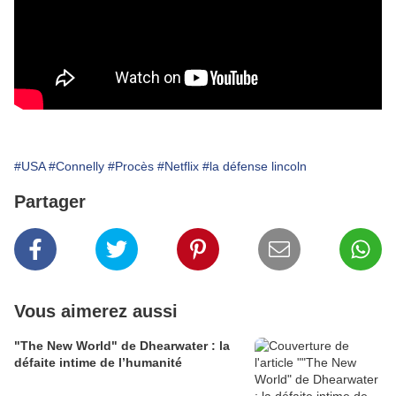
#USA
#Connelly
#Procès
#Netflix
#la défense lincoln
Partager
Vous aimerez aussi
"The New World" de Dhearwater : la
défaite intime de l’humanité