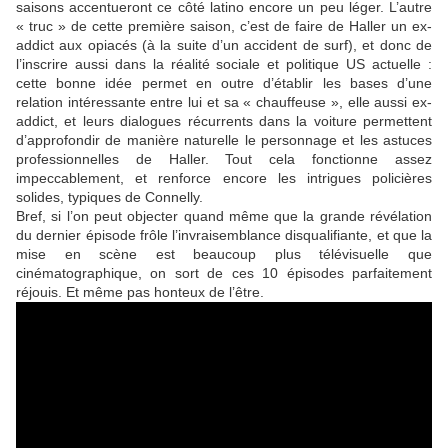
saisons accentueront ce côté latino encore un peu léger. L’autre
« truc » de cette première saison, c’est de faire de Haller un ex-
addict aux opiacés (à la suite d’un accident de surf), et donc de
l’inscrire aussi dans la réalité sociale et politique US actuelle :
cette bonne idée permet en outre d’établir les bases d’une
relation intéressante entre lui et sa « chauffeuse », elle aussi ex-
addict, et leurs dialogues récurrents dans la voiture permettent
d’approfondir de manière naturelle le personnage et les astuces
professionnelles de Haller. Tout cela fonctionne assez
impeccablement, et renforce encore les intrigues policières
solides, typiques de
Connelly
.
Bref, si l’on peut objecter quand même que la grande révélation
du dernier épisode frôle l’invraisemblance disqualifiante, et que la
mise en scène est beaucoup plus télévisuelle que
cinématographique, on sort de ces 10 épisodes parfaitement
réjouis. Et même pas honteux de l’être.