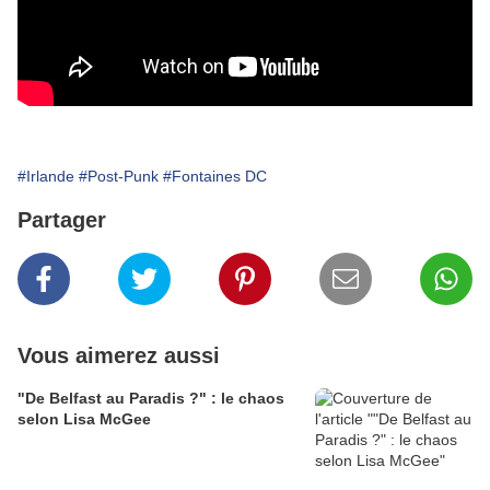
#Irlande
#Post-Punk
#Fontaines DC
Partager
Vous aimerez aussi
"De Belfast au Paradis ?" : le chaos
selon Lisa McGee