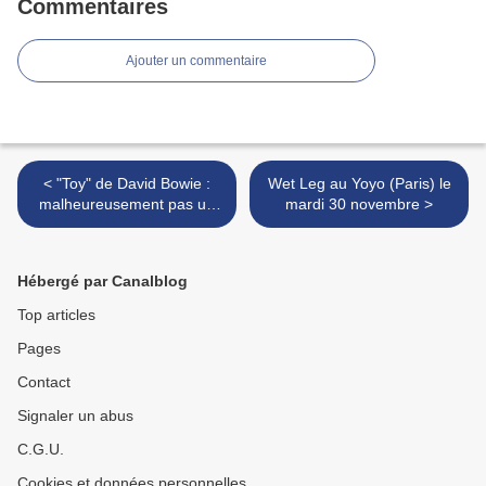
Commentaires
Ajouter un commentaire
< "Toy" de David Bowie :
Wet Leg au Yoyo (Paris) le
malheureusement pas un
mardi 30 novembre >
“grand album perdu”…
Hébergé par Canalblog
Top articles
Pages
Contact
Signaler un abus
C.G.U.
Cookies et données personnelles