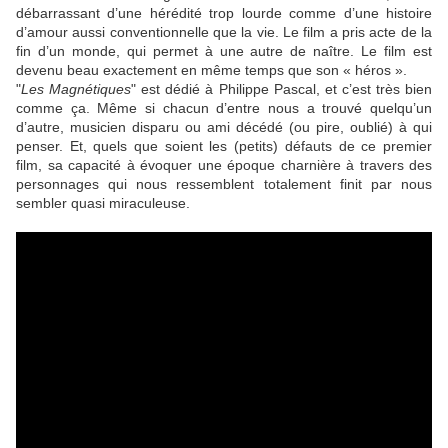
débarrassant d’une hérédité trop lourde comme d’une histoire
d’amour aussi conventionnelle que la vie. Le film a pris acte de la
fin d’un monde, qui permet à une autre de naître. Le film est
devenu beau exactement en même temps que son « héros ».
"
Les Magnétiques
" est dédié à
Philippe Pascal
, et c’est très bien
comme ça. Même si chacun d’entre nous a trouvé quelqu’un
d’autre, musicien disparu ou ami décédé (ou pire, oublié) à qui
penser. Et, quels que soient les (petits) défauts de ce premier
film, sa capacité à évoquer une époque charnière à travers des
personnages qui nous ressemblent totalement finit par nous
sembler quasi miraculeuse.