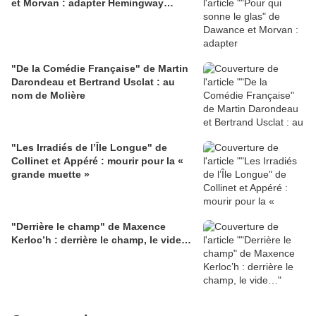
et Morvan : adapter Hemingway…
"De la Comédie Française" de Martin
Darondeau et Bertrand Usclat : au
nom de Molière
"Les Irradiés de l’Île Longue" de
Collinet et Appéré : mourir pour la «
grande muette »
"Derrière le champ" de Maxence
Kerloc’h : derrière le champ, le vide…