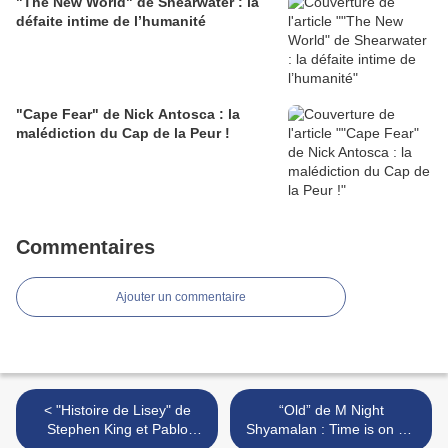
"The New World" de Shearwater : la
défaite intime de l’humanité
"Cape Fear" de Nick Antosca : la
malédiction du Cap de la Peur !
Commentaires
Ajouter un commentaire
< "Histoire de Lisey" de
“Old” de M Night
Stephen King et Pablo
Shyamalan : Time is on my