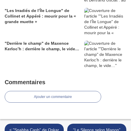
"Les Irradiés de l’Île Longue" de
Collinet et Appéré : mourir pour la «
grande muette »
"Derrière le champ" de Maxence
Kerloc’h : derrière le champ, le vide…
Commentaires
Ajouter un commentaire
< "Snabba Cash" de Oskar
“Le Silence selon Manon”