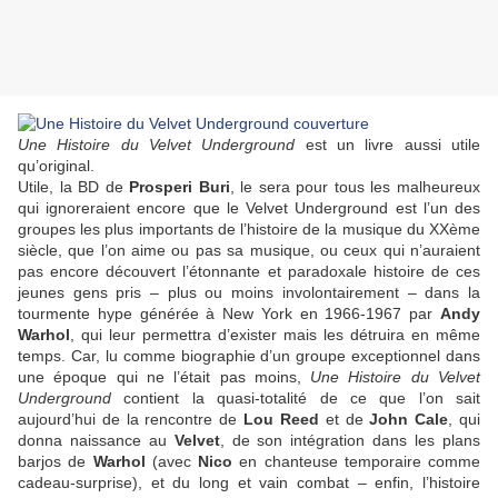
Une Histoire du Velvet Underground
est un livre aussi utile
qu’original.
Utile, la BD de
Prosperi Buri
, le sera pour tous les malheureux
qui ignoreraient encore que le Velvet Underground est l’un des
groupes les plus importants de l’histoire de la musique du XXème
siècle, que l’on aime ou pas sa musique, ou ceux qui n’auraient
pas encore découvert l’étonnante et paradoxale histoire de ces
jeunes gens pris – plus ou moins involontairement – dans la
tourmente hype générée à New York en 1966-1967 par
Andy
Warhol
, qui leur permettra d’exister mais les détruira en même
temps. Car, lu comme biographie d’un groupe exceptionnel dans
une époque qui ne l’était pas moins,
Une Histoire du Velvet
Underground
contient la quasi-totalité de ce que l’on sait
aujourd’hui de la rencontre de
Lou Reed
et de
John Cale
, qui
donna naissance au
Velvet
, de son intégration dans les plans
barjos de
Warhol
(avec
Nico
en chanteuse temporaire comme
cadeau-surprise), et du long et vain combat – enfin, l’histoire