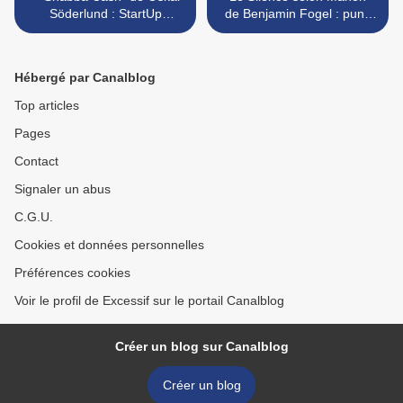
Söderlund : StartUp
de Benjamin Fogel : punk
suédoise...
“straight edge”,
acouphènes et anonymat >
Hébergé par Canalblog
Top articles
Pages
Contact
Signaler un abus
C.G.U.
Cookies et données personnelles
Préférences cookies
Voir le profil de Excessif sur le portail Canalblog
Créer un blog sur Canalblog
Créer un blog