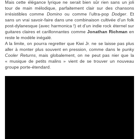
Mais cette élégance lyrique ne serait bien sûr rien sans un joli
tour de main mélodique, parfaitement clair sur des chansons
irrésistibles comme
Domino
ou comme l’ultra-pop
Dodger
. Et
sans un vrai savoir-faire dans une combinaison cultivée d’un folk
post-dylanesque (avec harmonica !) et d’un indie rock éternel sur
guitares claires et carillonnantes comme
Jonathan Richman
en
reste le modèle inégalé.
A la limite, on pourra regretter que Kiwi Jr. ne se laisse pas plus
aller à monter plus souvent en pression, comme dans le punky
Cooler Returns
, mais globalement, on ne peut pas nier que la
« musique de petits malins » vient de se trouver un nouveau
groupe porte-étendard.