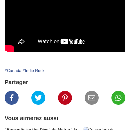
#Canada
#Indie Rock
Partager
Vous aimerez aussi
"Romanticize the Dive" de Metric : la