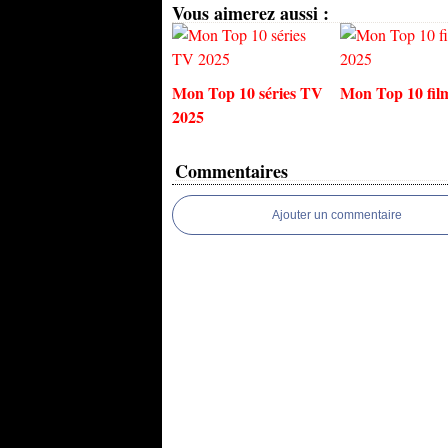
Vous aimerez aussi :
Mon Top 10 séries TV
Mon Top 10 fil
2025
Commentaires
Ajouter un commentaire